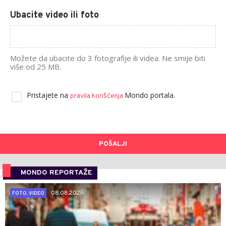
Ubacite video ili foto
Možete da ubacite do 3 fotografije ili videa. Ne smije biti
više od 25 MB.
Pristajete na
Mondo portala.
pravila korišćenja
POŠALJI
MONDO REPORTAŽE
0
08.08.2026.
FOTO, VIDEO