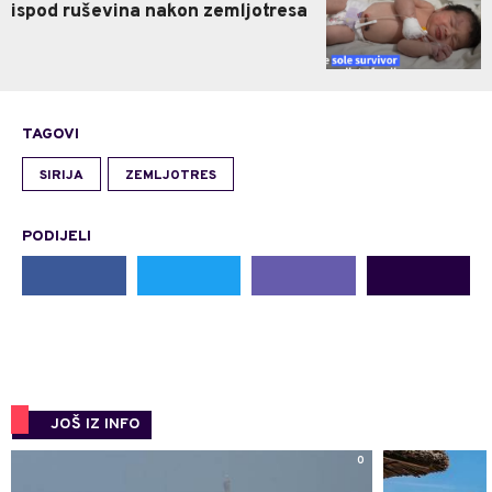
ispod ruševina nakon zemljotresa
TAGOVI
SIRIJA
ZEMLJOTRES
PODIJELI
JOŠ IZ INFO
0