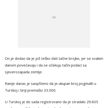
On je dodao da je još teško dati tačne brojke, jer se svakim
danom povećavaju i da se očekuju tačni podaci sa
sjeverozapada zemlje.
Ranije danas je saopšteno da je ukupan broj poginulih u
Turskoj i Siriji premašio 33.000.
U Turskoj je do sada registrovano da je stradalo 29.605