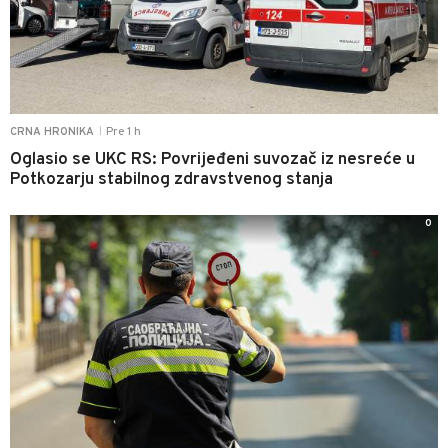
Pre 1 h
CRNA HRONIKA
|
Oglasio se UKC RS: Povrijeđeni suvozač iz nesreće u
Potkozarju stabilnog zdravstvenog stanja
0