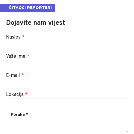
ČITAOCI REPORTERI
Dojavite nam vijest
Naslov
*
Vaše ime
*
E-mail
*
Lokacija
*