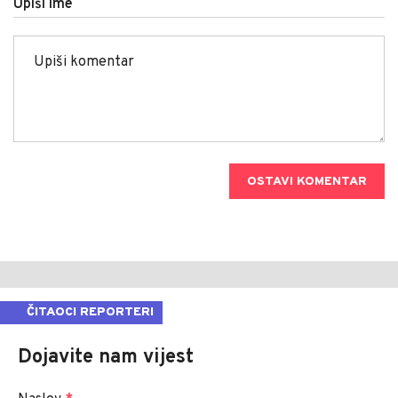
Upiši ime
OSTAVI KOMENTAR
ČITAOCI REPORTERI
Dojavite nam vijest