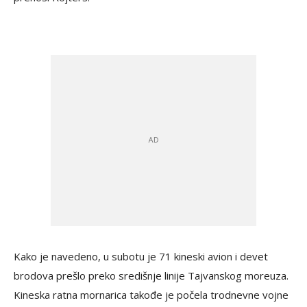
Kako je navedeno, u subotu je 71 kineski avion i devet
brodova prešlo preko središnje linije Tajvanskog moreuza.
Kineska ratna mornarica takođe je počela trodnevne vojne