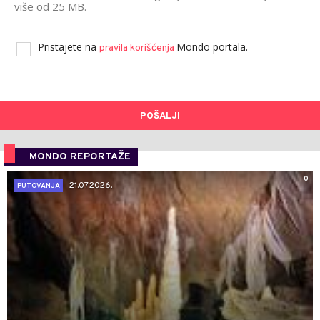
više od 25 MB.
Pristajete na
Mondo portala.
pravila korišćenja
POŠALJI
MONDO REPORTAŽE
0
21.07.2026.
PUTOVANJA