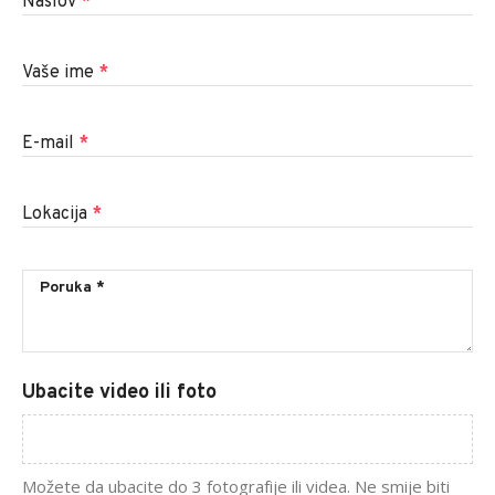
Naslov
*
Vaše ime
*
E-mail
*
Lokacija
*
Ubacite video ili foto
Možete da ubacite do 3 fotografije ili videa. Ne smije biti