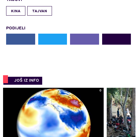
KINA
TAJVAN
PODIJELI
JOŠ IZ INFO
0