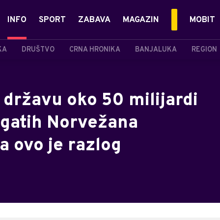
INFO
SPORT
ZABAVA
MAGAZIN
MOBIT
KA
DRUŠTVO
CRNA HRONIKA
BANJALUKA
REGION
 državu oko 50 milijardi
bogatih Norvežana
a ovo je razlog