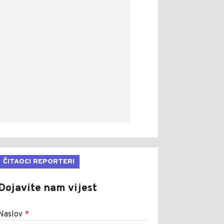
ČITAOCI REPORTERI
Dojavite nam vijest
Naslov
*