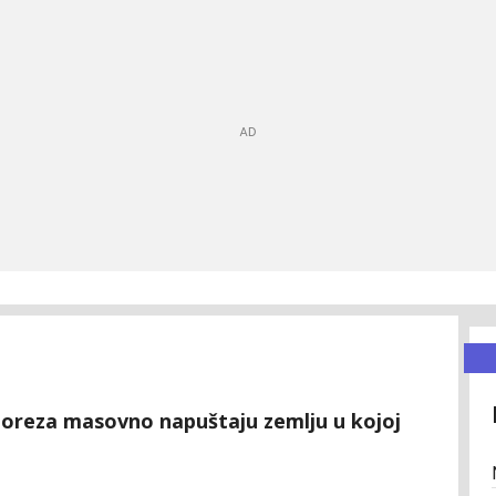
poreza masovno napuštaju zemlju u kojoj