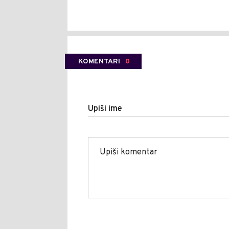
KOMENTARI
0
Upiši ime