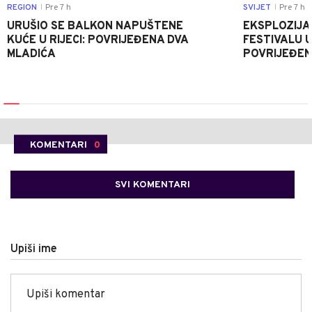
REGION
Pre 7 h
SVIJET
Pre 7 h
|
|
URUŠIO SE BALKON NAPUŠTENE
EKSPLOZIJA
KUĆE U RIJECI: POVRIJEĐENA DVA
FESTIVALU 
MLADIĆA
POVRIJEĐEN
KOMENTARI
0
SVI KOMENTARI
Upiši ime