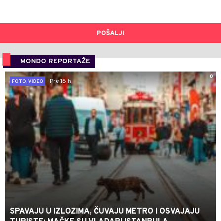
POŠALJI
MONDO REPORTAŽE
0
Pre 16 h
FOTO, VIDEO
SPAVAJU U IZLOZIMA, ČUVAJU METRO I OSVAJAJU