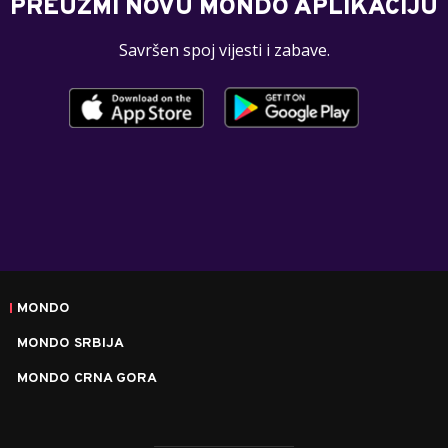
PREUZMI NOVU MONDO APLIKACIJU
Savršen spoj vijesti i zabave.
MONDO
MONDO SRBIJA
MONDO CRNA GORA