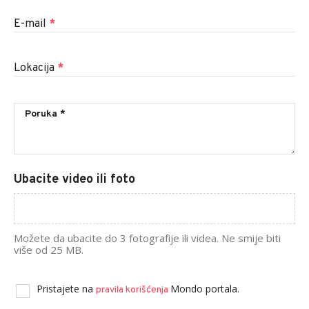
E-mail
*
Lokacija
*
Ubacite video ili foto
Možete da ubacite do 3 fotografije ili videa. Ne smije biti
više od 25 MB.
Pristajete na
Mondo portala.
pravila korišćenja