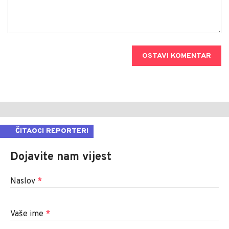
OSTAVI KOMENTAR
ČITAOCI REPORTERI
Dojavite nam vijest
Naslov
*
Vaše ime
*