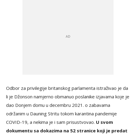
Odbor za privilegije britanskog parlamenta istraživao je da
li je Džonson namjerno obmanuo poslanike izjavama koje je
dao Donjem domu u decembru 2021. o zabavama
održanim u Dauning Stritu tokom karantina pandemije
COVID-19, a nekima je i sam prisustvovao.
U svom
dokumentu sa dokazima na 52 stranice koji je predat