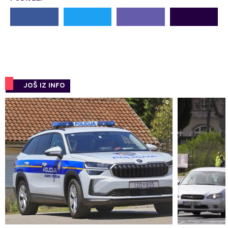
JOŠ IZ INFO
0