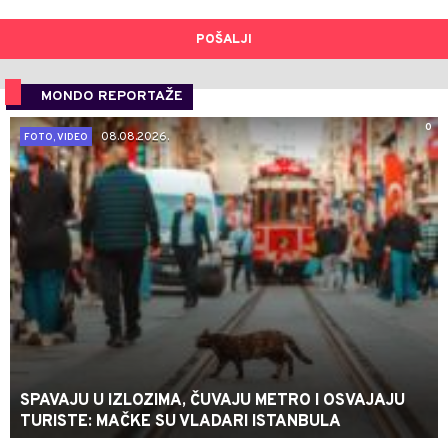
POŠALJI
MONDO REPORTAŽE
0
08.08.2026.
FOTO, VIDEO
SPAVAJU U IZLOZIMA, ČUVAJU METRO I OSVAJAJU
TURISTE: MAČKE SU VLADARI ISTANBULA