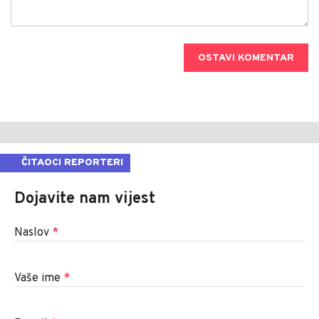
OSTAVI KOMENTAR
ČITAOCI REPORTERI
Dojavite nam vijest
Naslov
*
Vaše ime
*