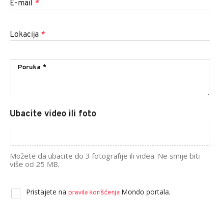
E-mail
*
Lokacija
*
Ubacite video ili foto
Možete da ubacite do 3 fotografije ili videa. Ne smije biti
više od 25 MB.
Pristajete na
Mondo portala.
pravila korišćenja