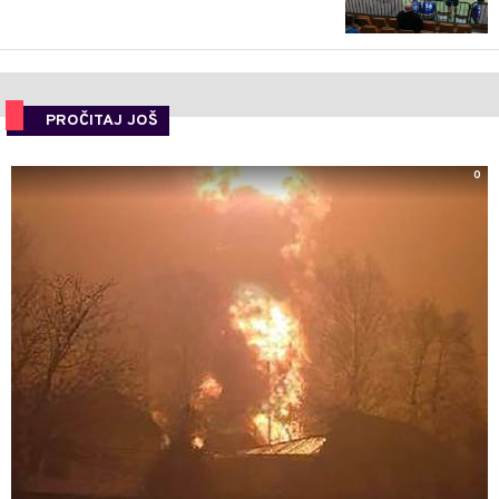
PROČITAJ JOŠ
0