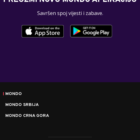
PREUZMI NOVU MONDO APLIKACIJU
Savršen spoj vijesti i zabave.
MONDO
MONDO SRBIJA
MONDO CRNA GORA