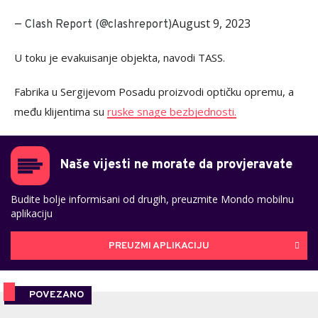
August 9, 2023
— Clash Report (@clashreport)
U toku je evakuisanje objekta, navodi TASS.
Fabrika u Sergijevom Posadu proizvodi optičku opremu, a
među klijentima su
ruske snage bezbjednosti.
Naše vijesti ne morate da provjeravate
Budite bolje informisani od drugih, preuzmite Mondo mobilnu
aplikaciju
PREUZMI APLIKACIJU
POVEZANO