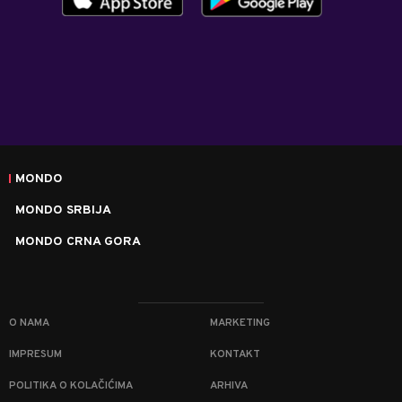
MONDO
MONDO SRBIJA
MONDO CRNA GORA
O NAMA
MARKETING
IMPRESUM
KONTAKT
POLITIKA O KOLAČIĆIMA
ARHIVA