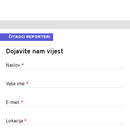
ČITAOCI REPORTERI
Dojavite nam vijest
Naslov
*
Vaše ime
*
E-mail
*
Lokacija
*