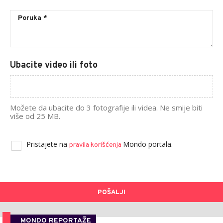
Ubacite video ili foto
Možete da ubacite do 3 fotografije ili videa. Ne smije biti
više od 25 MB.
Pristajete na
Mondo portala.
pravila korišćenja
POŠALJI
MONDO REPORTAŽE