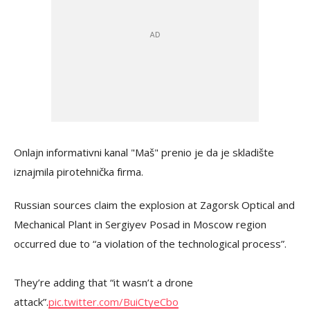
Onlajn informativni kanal "Maš" prenio je da je skladište
iznajmila pirotehnička firma.
Russian sources claim the explosion at Zagorsk Optical and
Mechanical Plant in Sergiyev Posad in Moscow region
occurred due to “a violation of the technological process”.
They’re adding that “it wasn’t a drone
attack”.
pic.twitter.com/BuiCtyeCbo