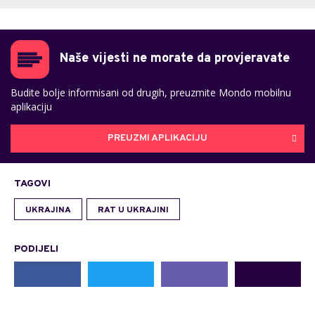
Naše vijesti ne morate da provjeravate
Budite bolje informisani od drugih, preuzmite Mondo mobilnu
aplikaciju
PREUZMI APLIKACIJU
TAGOVI
UKRAJINA
RAT U UKRAJINI
PODIJELI