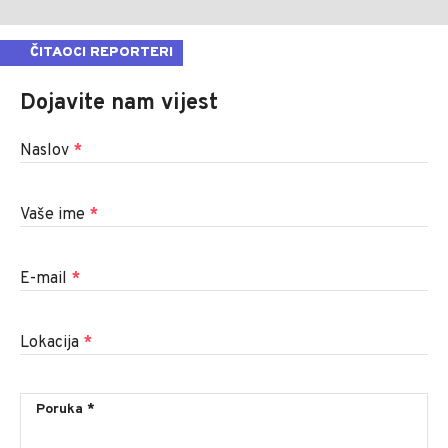
ČITAOCI REPORTERI
Dojavite nam vijest
Naslov
*
Vaše ime
*
E-mail
*
Lokacija
*