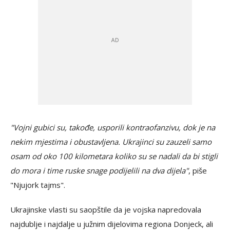
"Vojni gubici su, takođe, usporili kontraofanzivu, dok je na
nekim mjestima i obustavljena. Ukrajinci su zauzeli samo
osam od oko 100 kilometara koliko su se nadali da bi stigli
do mora i time ruske snage podijelili na dva dijela"
, piše
"Njujork tajms".
Ukrajinske vlasti su saopštile da je vojska napredovala
najdublje i najdalje u južnim dijelovima regiona Donjeck, ali