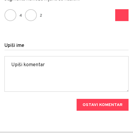
4
2
Upiši ime
OSTAVI KOMENTAR