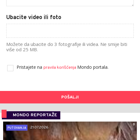
Ubacite video ili foto
Možete da ubacite do 3 fotografije ili videa. Ne smije biti
više od 25 MB.
Pristajete na
Mondo portala.
pravila korišćenja
POŠALJI
MONDO REPORTAŽE
0
21.07.2026.
PUTOVANJA