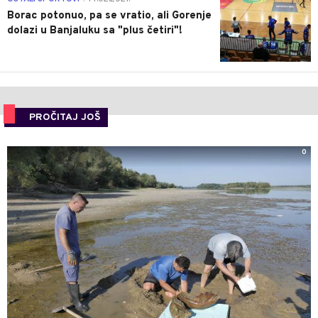
Borac potonuo, pa se vratio, ali Gorenje
dolazi u Banjaluku sa "plus četiri"!
PROČITAJ JOŠ
0