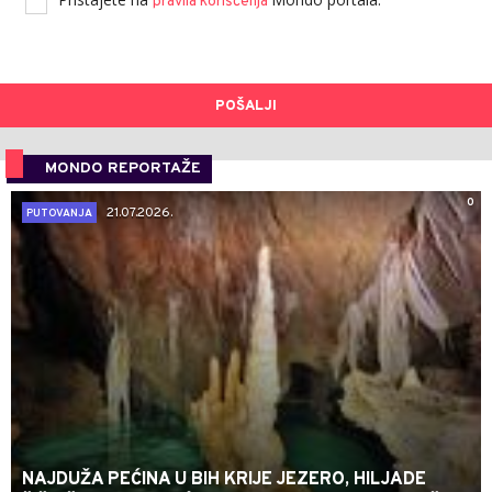
pravila korišćenja
POŠALJI
MONDO REPORTAŽE
0
21.07.2026.
PUTOVANJA
NAJDUŽA PEĆINA U BIH KRIJE JEZERO, HILJADE