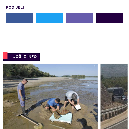
PODIJELI
JOŠ IZ INFO
0