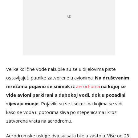
Velike količine vode nakupile su se u dijelovima piste
ostavljajući putnike zatvorene u avionima.
Na društvenim
mrežama pojavio se snimak iz
aerodroma
na kojoj se
vide avioni parkirani u dubokoj vodi, dok u pozadini
sijevaju munje.
Pojavile su se i snimci na kojima se vidi
kako se voda u potocima sliva po stepenicama i kroz
zatvorena vrata na aerodromu.
Aerodromske usluge dva su sata bile u zastoju. Više od 23