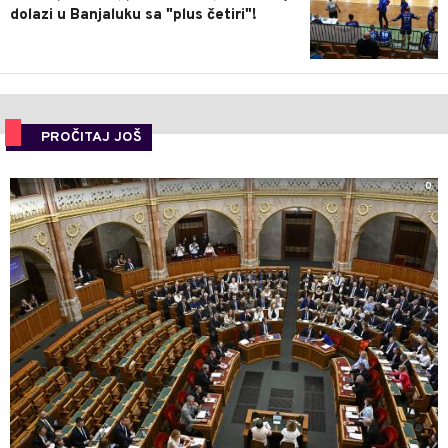
dolazi u Banjaluku sa "plus četiri"!
PROČITAJ JOŠ
0