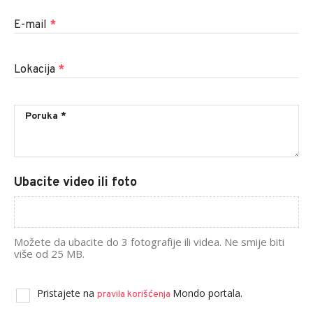
E-mail
*
Lokacija
*
Ubacite video ili foto
Možete da ubacite do 3 fotografije ili videa. Ne smije biti
više od 25 MB.
Pristajete na
Mondo portala.
pravila korišćenja