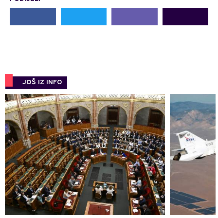
JOŠ IZ INFO
0