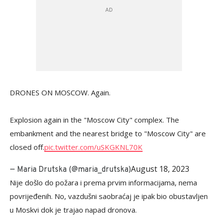
DRONES ON MOSCOW. Again.
Explosion again in the "Moscow City" complex. The
embankment and the nearest bridge to "Moscow City" are
closed off.
pic.twitter.com/uSKGKNL70K
August 18, 2023
— Maria Drutska (@maria_drutska)
Nije došlo do požara i prema prvim informacijama, nema
povrijeđenih. No, vazdušni saobraćaj je ipak bio obustavljen
u Moskvi dok je trajao napad dronova.