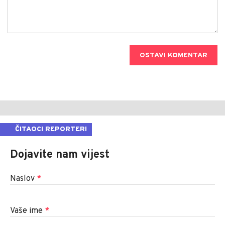
OSTAVI KOMENTAR
ČITAOCI REPORTERI
Dojavite nam vijest
Naslov
*
Vaše ime
*