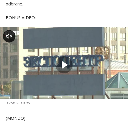
odbrane.
BONUS VIDEO:
zvuk
IZVOR: KURIR TV
(MONDO)