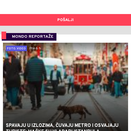
POŠALJI
MONDO REPORTAŽE
0
Pre 6 h
FOTO, VIDEO
SPAVAJU U IZLOZIMA, ČUVAJU METRO I OSVAJAJU