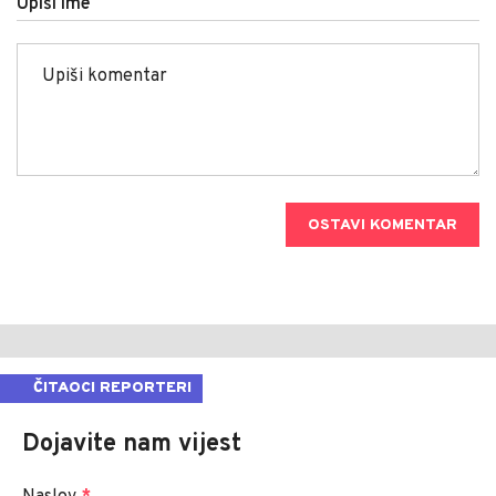
Upiši ime
OSTAVI KOMENTAR
ČITAOCI REPORTERI
Dojavite nam vijest