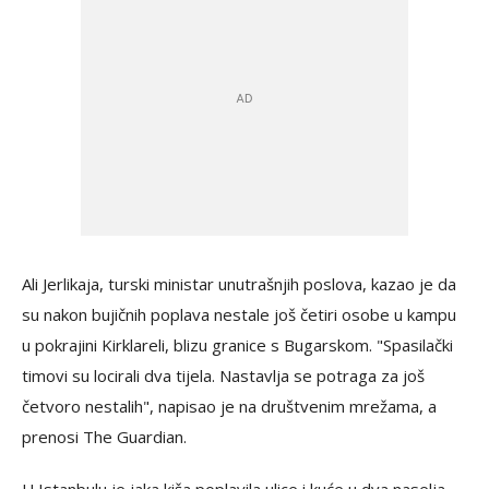
Ali Jerlikaja, turski ministar unutrašnjih poslova, kazao je da
su nakon bujičnih poplava nestale još četiri osobe u kampu
u pokrajini Kirklareli, blizu granice s Bugarskom. "Spasilački
timovi su locirali dva tijela. Nastavlja se potraga za još
četvoro nestalih", napisao je na društvenim mrežama, a
prenosi The Guardian.