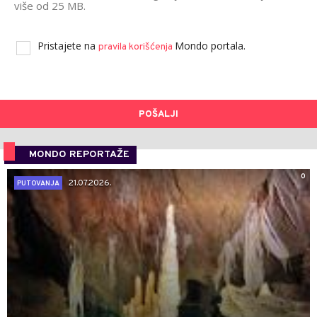
više od 25 MB.
Pristajete na
Mondo portala.
pravila korišćenja
POŠALJI
MONDO REPORTAŽE
0
21.07.2026.
PUTOVANJA