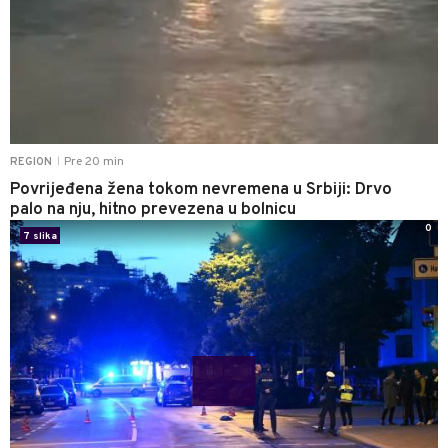
Pre 20 min
REGION
|
Povrijeđena žena tokom nevremena u Srbiji: Drvo
palo na nju, hitno prevezena u bolnicu
0
7 slika