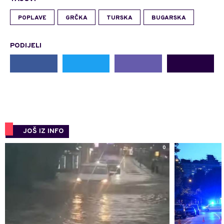
POPLAVE
GRČKA
TURSKA
BUGARSKA
PODIJELI
JOŠ IZ INFO
0