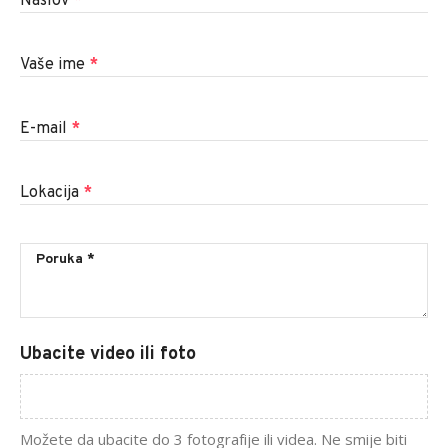
Naslov
*
Vaše ime
*
E-mail
*
Lokacija
*
Ubacite video ili foto
Možete da ubacite do 3 fotografije ili videa. Ne smije biti