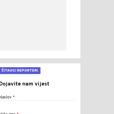
ČITAOCI REPORTERI
Dojavite nam vijest
Naslov
*