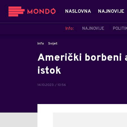
NASLOVNA
NAJNOVIJE
Info:
NAJNOVIJE
POLITI
Info
Svijet
Američki borbeni av
istok
14.10.2023. / 10:56