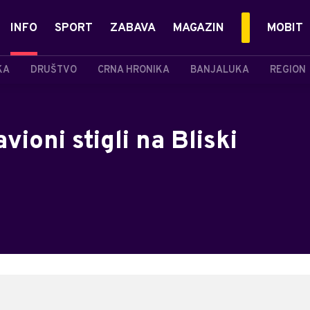
INFO
SPORT
ZABAVA
MAGAZIN
MOBIT
KA
DRUŠTVO
CRNA HRONIKA
BANJALUKA
REGION
ioni stigli na Bliski