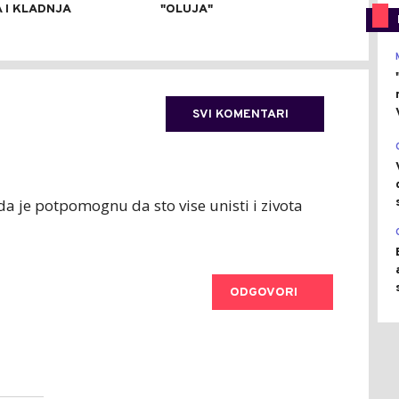
 I KLADNJA
"OLUJA"
SRE
SVI KOMENTARI
 da je potpomognu da sto vise unisti i zivota
ODGOVORI