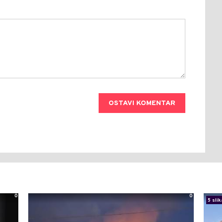
OSTAVI KOMENTAR
0
0
5 slik