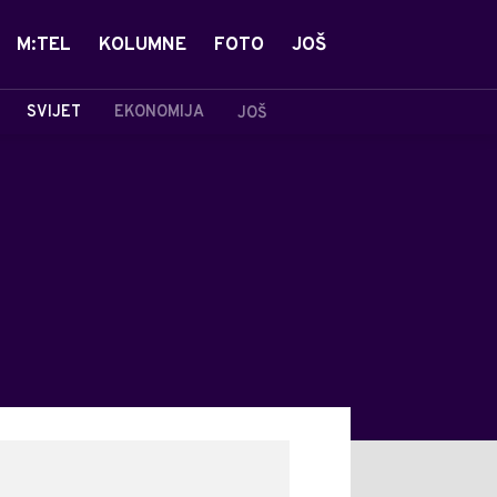
M:TEL
KOLUMNE
FOTO
JOŠ
SVIJET
EKONOMIJA
JOŠ