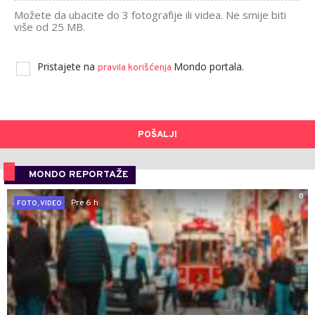
Možete da ubacite do 3 fotografije ili videa. Ne smije biti
više od 25 MB.
Pristajete na
Mondo portala.
pravila korišćenja
POŠALJI
MONDO REPORTAŽE
0
Pre 6 h
FOTO, VIDEO