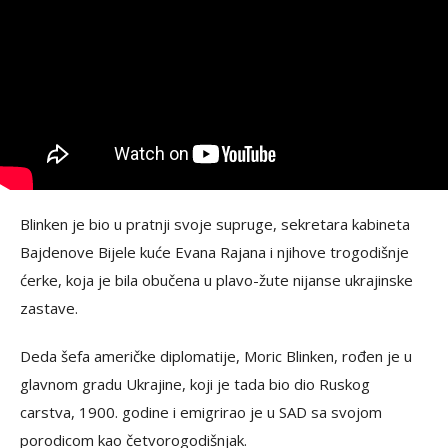
Blinken je bio u pratnji svoje supruge, sekretara kabineta
Bajdenove Bijele kuće Evana Rajana i njihove trogodišnje
ćerke, koja je bila obučena u plavo-žute nijanse ukrajinske
zastave.
Deda šefa američke diplomatije, Moric Blinken, rođen je u
glavnom gradu Ukrajine, koji je tada bio dio Ruskog
carstva, 1900. godine i emigrirao je u SAD sa svojom
porodicom kao četvorogodišnjak.