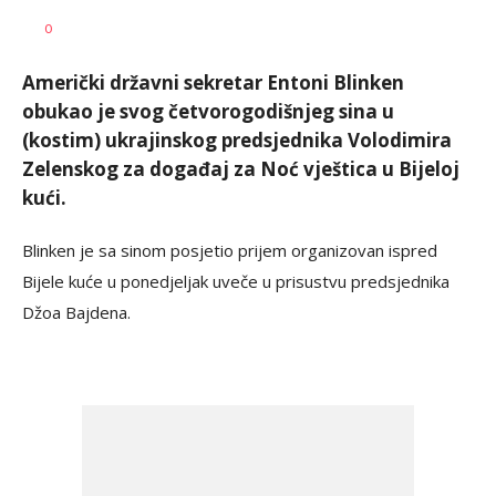
Željko
AUTOR
0
Svitlica
Američki državni sekretar Entoni Blinken
obukao je svog četvorogodišnjeg sina u
(kostim) ukrajinskog predsjednika Volodimira
Zelenskog za događaj za Noć vještica u Bijeloj
kući.
Blinken je sa sinom posjetio prijem organizovan ispred
Bijele kuće u ponedjeljak uveče u prisustvu predsjednika
Džoa Bajdena.