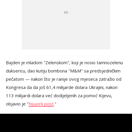
Bajden je mladom "Zelenskom", koji je nosio tamnozelenu
duksericu, dao kutiju bombona "M&M" sa predsjedničkim
pečatom — nakon što je ranije ovog mjeseca zatražio od
Kongresa da da još 61,4 milijarde dolara Ukrajini, nakon
113 milijardi dolara već dodijeljenih za pomoć Kijevu,
objavio je "
Njujork post
."