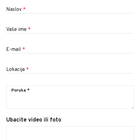
Naslov
*
Vaše ime
*
E-mail
*
Lokacija
*
Ubacite video ili foto