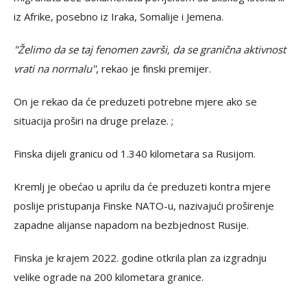
iz Afrike, posebno iz Iraka, Somalije i Jemena.
"Želimo da se taj fenomen završi, da se granična aktivnost
vrati na normalu"
, rekao je finski premijer.
On je rekao da će preduzeti potrebne mjere ako se
situacija proširi na druge prelaze. ;
Finska dijeli granicu od 1.340 kilometara sa Rusijom.
Kremlj je obećao u aprilu da će preduzeti kontra mjere
poslije pristupanja Finske NATO-u, nazivajući proširenje
zapadne alijanse napadom na bezbjednost Rusije.
Finska je krajem 2022. godine otkrila plan za izgradnju
velike ograde na 200 kilometara granice.