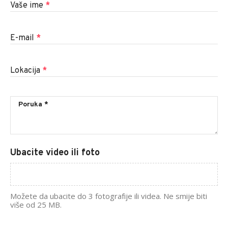
Vaše ime
*
E-mail
*
Lokacija
*
Ubacite video ili foto
Možete da ubacite do 3 fotografije ili videa. Ne smije biti
više od 25 MB.