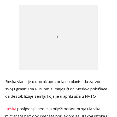
Finska vlada je u utorak upozorila da planira da zatvori
svoju granicu sa Rusijom sumnjajući da Moskva pokušava
da destabilizuje zemlju koja je u aprilu ušla u NATO.
Finska
posljednjih nedjelja bilježi porast broja ulazaka
migranata bez dokumenata porijeklom sa Bliskog istoka ili