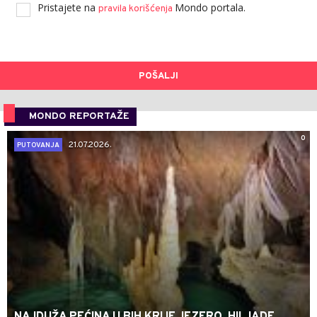
Pristajete na
Mondo portala.
pravila korišćenja
POŠALJI
MONDO REPORTAŽE
0
21.07.2026.
PUTOVANJA