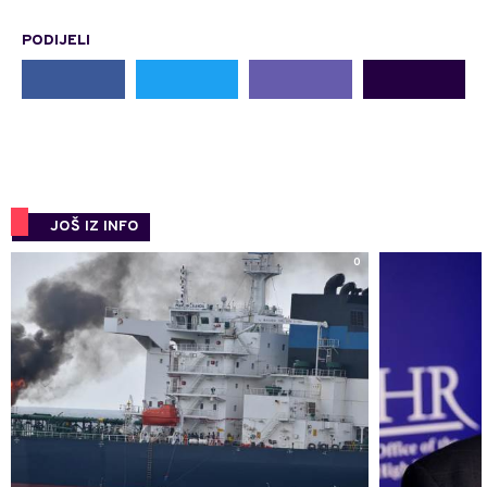
PODIJELI
JOŠ IZ INFO
0