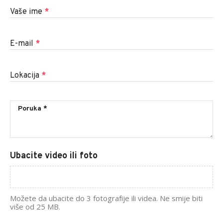
Vaše ime
*
E-mail
*
Lokacija
*
Ubacite video ili foto
Možete da ubacite do 3 fotografije ili videa. Ne smije biti
više od 25 MB.