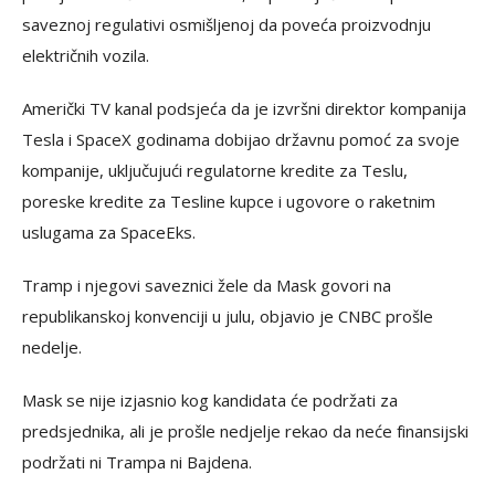
saveznoj regulativi osmišljenoj da poveća proizvodnju
električnih vozila.
Američki TV kanal podsjeća da je izvršni direktor kompanija
Tesla i SpaceX godinama dobijao državnu pomoć za svoje
kompanije, uključujući regulatorne kredite za Teslu,
poreske kredite za Tesline kupce i ugovore o raketnim
uslugama za SpaceEks.
Tramp i njegovi saveznici žele da Mask govori na
republikanskoj konvenciji u julu, objavio je CNBC prošle
nedelje.
Mask se nije izjasnio kog kandidata će podržati za
predsjednika, ali je prošle nedjelje rekao da neće finansijski
podržati ni Trampa ni Bajdena.