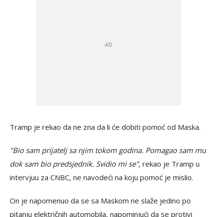
Tramp je rekao da ne zna da li će dobiti pomoć od Maska.
"Bio sam prijatelj sa njim tokom godina. Pomagao sam mu
dok sam bio predsjednik. Svidio mi se"
, rekao je Tramp u
intervjuu za CNBC, ne navodeći na koju pomoć je mislio.
On je napomenuo da se sa Maskom ne slaže jedino po
pitanju električnih automobila, napominjući da se protivi