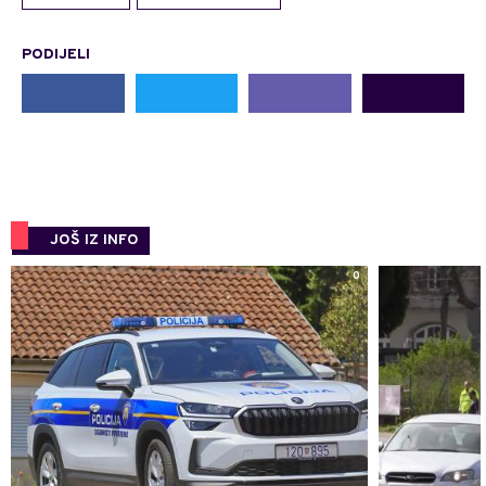
PODIJELI
JOŠ IZ INFO
0