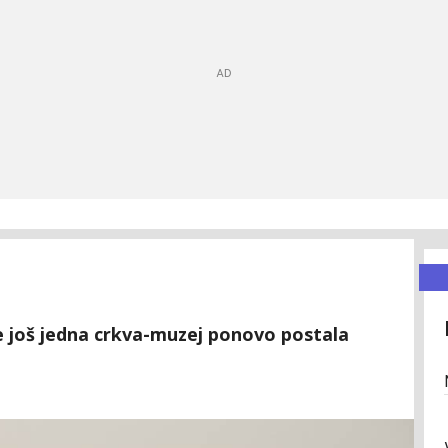
je još jedna crkva-muzej ponovo postala