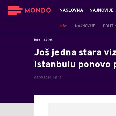
NASLOVNA
NAJNOVIJE
Info:
NAJNOVIJE
POLITI
Info
Svijet
Još jedna stara vi
Istanbulu ponovo 
05.05.2024. / 12:15