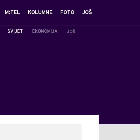
M:TEL
KOLUMNE
FOTO
JOŠ
SVIJET
EKONOMIJA
JOŠ