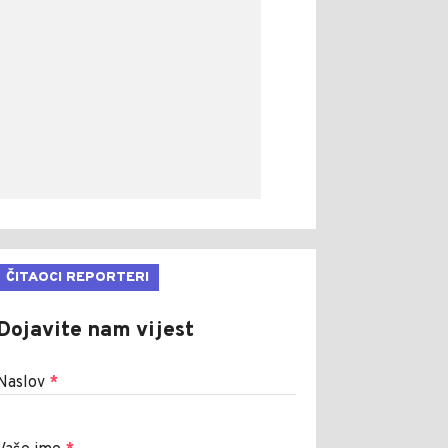
ČITAOCI REPORTERI
Dojavite nam vijest
Naslov
*