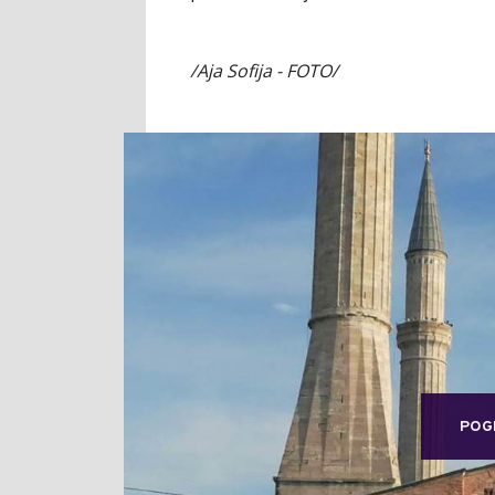
/Aja Sofija - FOTO/
POG