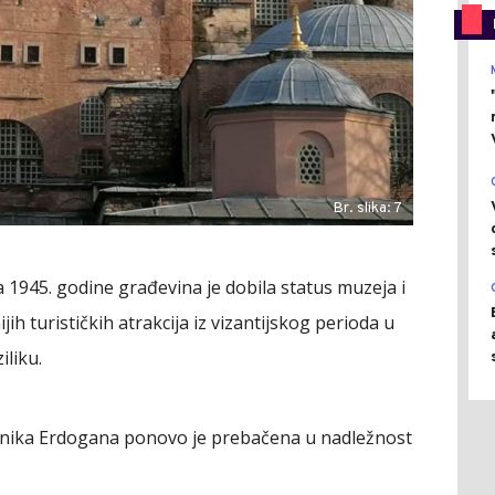
Br. slika: 7
 1945. godine građevina je dobila status muzeja i
jih turističkih atrakcija iz vizantijskog perioda u
iliku.
ednika Erdogana ponovo je prebačena u nadležnost