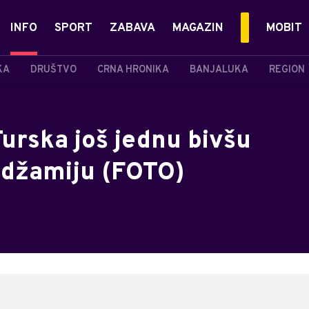
INFO
SPORT
ZABAVA
MAGAZIN
MOBIT
KA
DRUŠTVO
CRNA HRONIKA
BANJALUKA
REGION
Turska još jednu bivšu
u džamiju (FOTO)