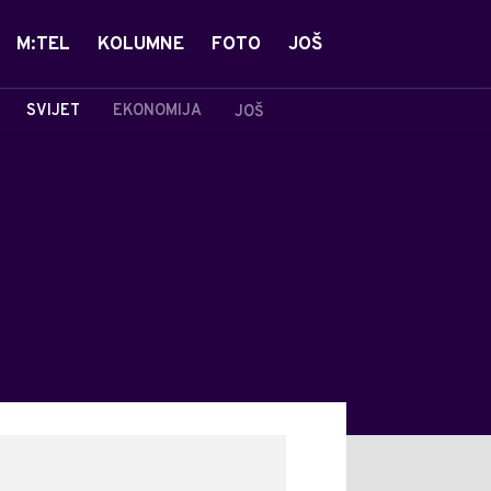
M:TEL
KOLUMNE
FOTO
JOŠ
SVIJET
EKONOMIJA
JOŠ