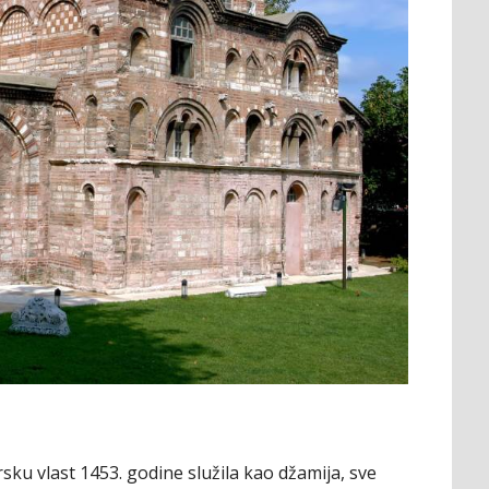
ku vlast 1453. godine služila kao džamija, sve