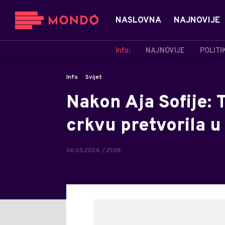
NASLOVNA
NAJNOVIJE
Info:
NAJNOVIJE
POLITI
Info
Svijet
Nakon Aja Sofije: 
crkvu pretvorila 
06.05.2024. / 21:08