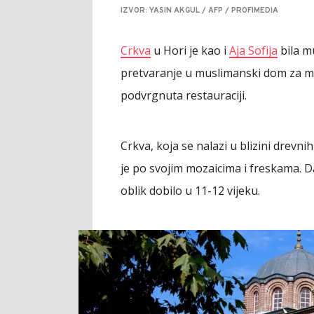
IZVOR: YASIN AKGUL / AFP / PROFIMEDIA
Crkva
u Hori je kao i
Aja Sofija
bila m
pretvaranje u muslimanski dom za mol
podvrgnuta restauraciji.
Crkva, koja se nalazi u blizini drevn
je po svojim mozaicima i freskama. Dat
oblik dobilo u 11-12 vijeku.