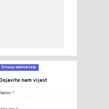
ČITAOCI REPORTERI
Dojavite nam vijest
Naslov
*