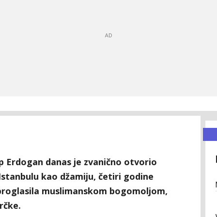
ip Erdogan danas je zvanično otvorio
Istanbulu kao džamiju, četiri godine
a proglasila muslimanskom bogomoljom,
rčke.