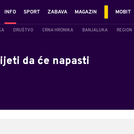
INFO
SPORT
ZABAVA
MAGAZIN
MOBIT
KA
DRUŠTVO
CRNA HRONIKA
BANJALUKA
REGION
jeti da će napasti