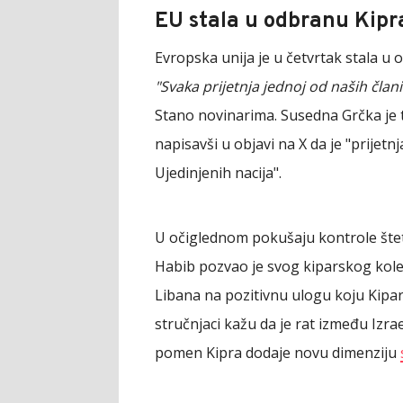
EU stala u odbranu Kipr
Evropska unija je u četvrtak stala u o
"Svaka prijetnja jednoj od naših člani
Stano novinarima. Susedna Grčka je 
napisavši u objavi na X da je "prijet
Ujedinjenih nacija".
U očiglednom pokušaju kontrole štet
Habib pozvao je svog kiparskog kol
Libana na pozitivnu ulogu koju Kipar
stručnjaci kažu da je rat između Izra
pomen Kipra dodaje novu dimenziju