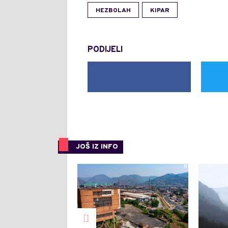
HEZBOLAH
KIPAR
PODIJELI
JOŠ IZ INFO
0