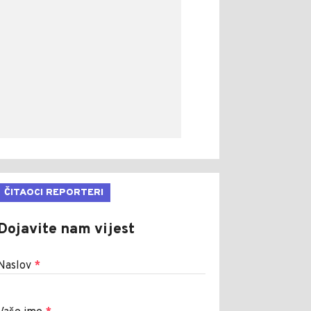
ČITAOCI REPORTERI
Dojavite nam vijest
Naslov
*