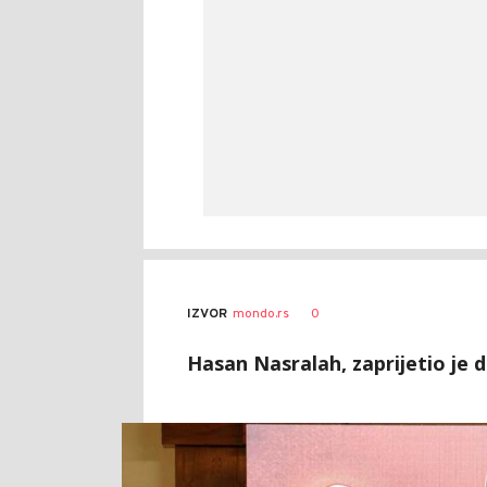
0
IZVOR
mondo.rs
Hasan Nasralah, zaprijetio je d