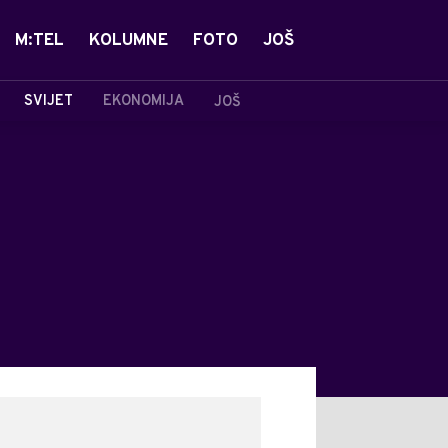
M:TEL
KOLUMNE
FOTO
JOŠ
SVIJET
EKONOMIJA
JOŠ