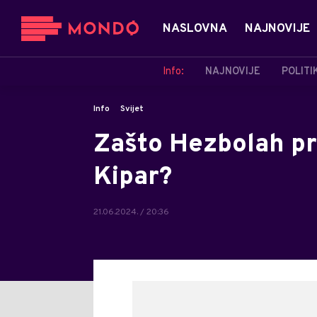
NASLOVNA
NAJNOVIJE
Info:
NAJNOVIJE
POLITI
Info
Svijet
Zašto Hezbolah pri
Kipar?
21.06.2024. / 20:36