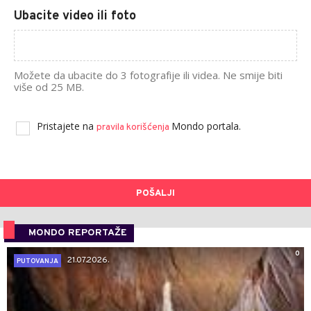
Ubacite video ili foto
Možete da ubacite do 3 fotografije ili videa. Ne smije biti
više od 25 MB.
Pristajete na
Mondo portala.
pravila korišćenja
POŠALJI
MONDO REPORTAŽE
0
21.07.2026.
PUTOVANJA