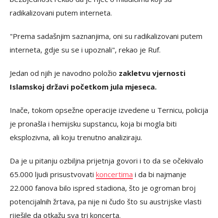
radikalizovani putem interneta.
"Prema sadašnjim saznanjima, oni su radikalizovani putem
interneta, gdje su se i upoznali", rekao je Ruf.
Jedan od njih je navodno položio
zakletvu vjernosti
Islamskoj državi početkom jula mjeseca.
Inače, tokom opsežne operacije izvedene u Ternicu, policija
je pronašla i hemijsku supstancu, koja bi mogla biti
eksplozivna, ali koju trenutno analiziraju.
Da je u pitanju ozbiljna prijetnja govori i to da se očekivalo
65.000 ljudi prisustvovati
koncertima
i da bi najmanje
22.000 fanova bilo ispred stadiona, što je ogroman broj
potencijalnih žrtava, pa nije ni čudo što su austrijske vlasti
riješile da otkažu sva tri koncerta.