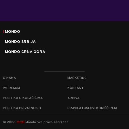
MONDO
MONDO SRBIJA
MONDO CRNA GORA
O NAMA
MARKETING
IMPRESUM
KONTAKT
POLITIKA O KOLAČIĆIMA
ARHIVA
POLITIKA PRIVATNOSTI
PRAVILA I USLOVI KORIŠĆENJA
m:tel
©
2026
Mondo
Sva prava zadržana.