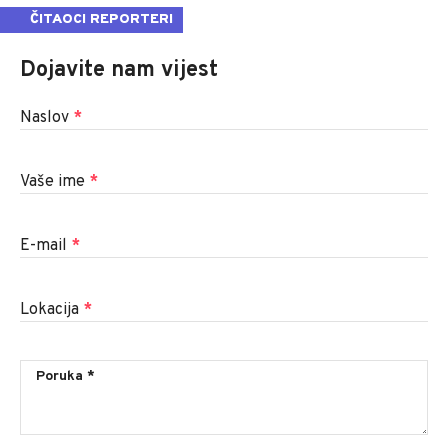
ČITAOCI REPORTERI
Dojavite nam vijest
Naslov
*
Vaše ime
*
E-mail
*
Lokacija
*