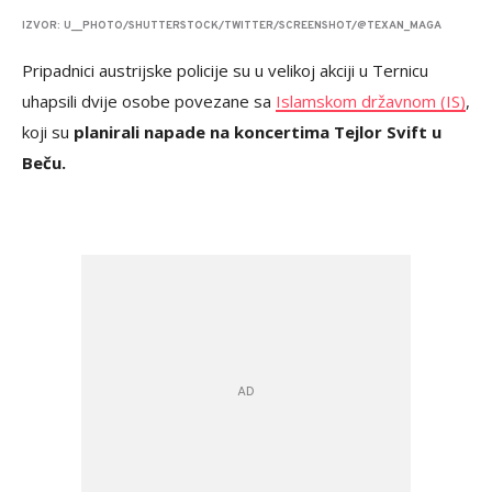
IZVOR: U__PHOTO/SHUTTERSTOCK/TWITTER/SCREENSHOT/@TEXAN_MAGA
Pripadnici austrijske policije su u velikoj akciji u Ternicu
uhapsili dvije osobe povezane sa
Islamskom državnom (IS)
,
koji su
planirali napade na koncertima Tejlor Svift u
Beču.