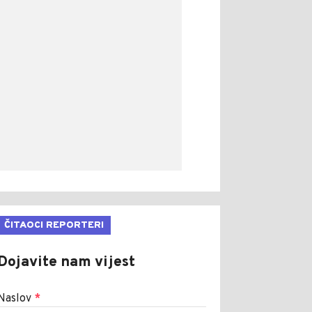
ČITAOCI REPORTERI
Dojavite nam vijest
Naslov
*