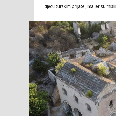
djecu turskim prijateljima jer su mislili