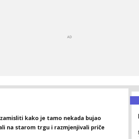
zamisliti kako je tamo nekada bujao
ali na starom trgu i razmjenjivali priče