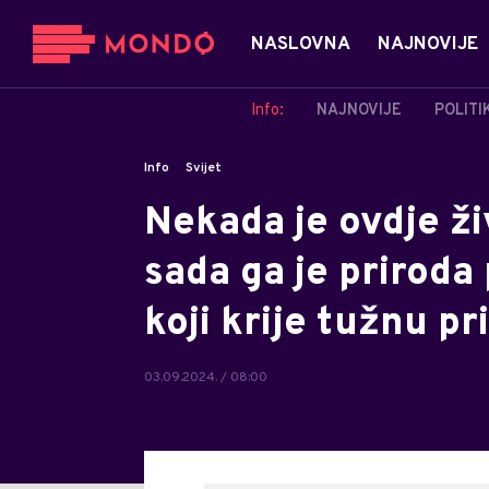
NASLOVNA
NAJNOVIJE
Info:
NAJNOVIJE
POLITI
Info
Svijet
Nekada je ovdje živ
sada ga je priroda
koji krije tužnu pr
03.09.2024. / 08:00