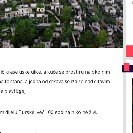
dić krase uske ulice, a kuće se prostiru na okolnim
na fontana, a jedna od crkava se izdiže nad čitavim
 plavi Egej.
dijelu Turske, već 100 godina niko ne živi.