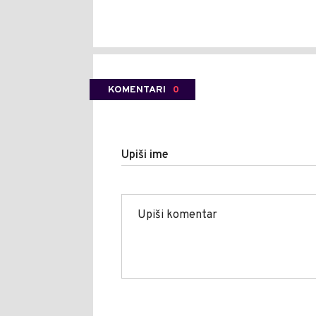
KOMENTARI
0
Upiši ime