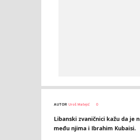
AUTOR
Uroš Matejić
0
Libanski zvaničnici kažu da je
među njima i Ibrahim Kubaisi.