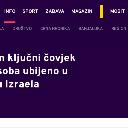
INFO
SPORT
ZABAVA
MAGAZIN
MOBIT
KA
DRUŠTVO
CRNA HRONIKA
BANJALUKA
REGION
n ključni čovjek
soba ubijeno u
 Izraela