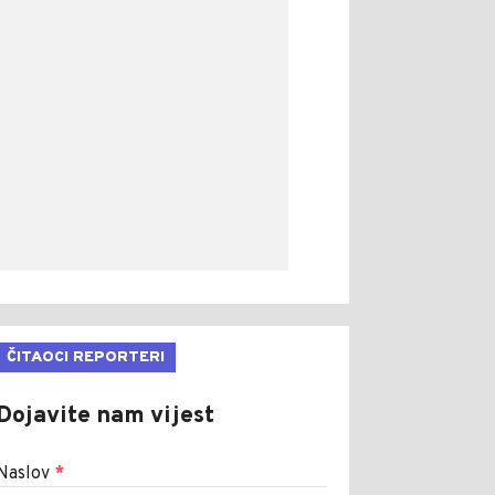
ČITAOCI REPORTERI
Dojavite nam vijest
Naslov
*