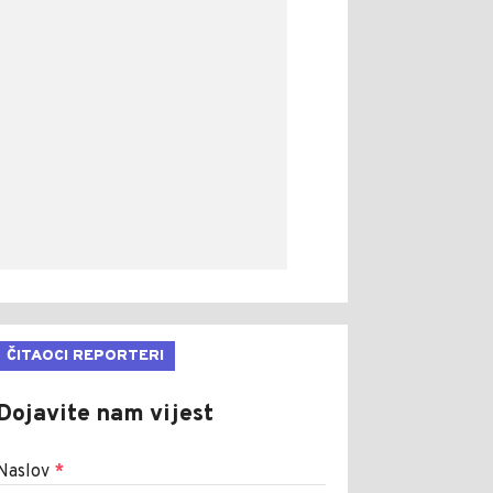
ČITAOCI REPORTERI
Dojavite nam vijest
Naslov
*