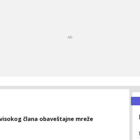
e visokog člana obaveštajne mreže