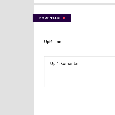
KOMENTARI
0
Upiši ime