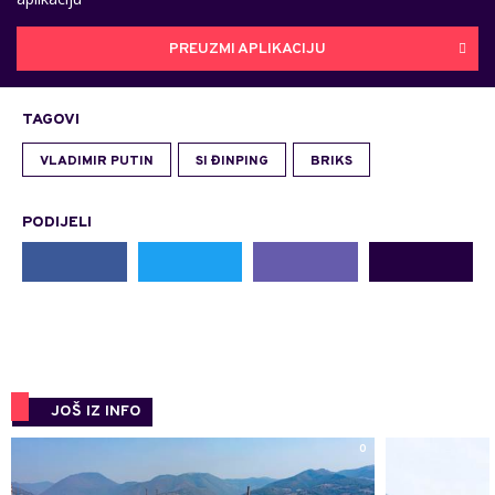
PREUZMI APLIKACIJU
TAGOVI
VLADIMIR PUTIN
SI ĐINPING
BRIKS
PODIJELI
JOŠ IZ INFO
0