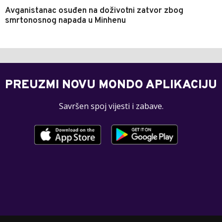
Avganistanac osuđen na doživotni zatvor zbog
smrtonosnog napada u Minhenu
PREUZMI NOVU MONDO APLIKACIJU
Savršen spoj vijesti i zabave.