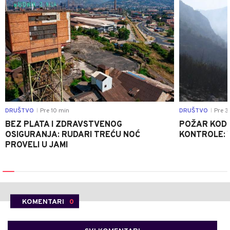
DRUŠTVO
Pre 10 min
DRUŠTVO
Pre 3
|
|
BEZ PLATA I ZDRAVSTVENOG
POŽAR KOD K
OSIGURANJA: RUDARI TREĆU NOĆ
KONTROLE: 
PROVELI U JAMI
KOMENTARI
0