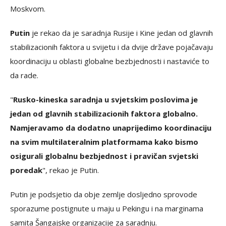
Moskvom.
Putin
je rekao da je saradnja Rusije i Kine jedan od glavnih
stabilizacionih faktora u svijetu i da dvije države pojačavaju
koordinaciju u oblasti globalne bezbjednosti i nastaviće to
da rade.
"
Rusko-kineska saradnja u svjetskim poslovima je
jedan od glavnih stabilizacionih faktora globalno.
Namjeravamo da dodatno unaprijedimo koordinaciju
na svim multilateralnim platformama kako bismo
osigurali globalnu bezbjednost i pravičan svjetski
poredak
", rekao je Putin.
Putin je podsjetio da obje zemlje dosljedno sprovode
sporazume postignute u maju u Pekingu i na marginama
samita Šangajske organizacije za saradnju.