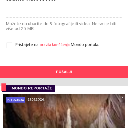
Možete da ubacite do 3 fotografije ili videa. Ne smije biti
više od 25 MB.
Pristajete na
Mondo portala.
pravila korišćenja
POŠALJI
MONDO REPORTAŽE
0
21.07.2026.
PUTOVANJA