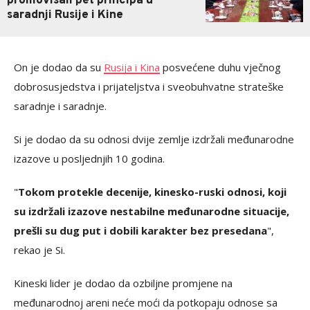
promovisali pet principa u
saradnji Rusije i Kine
On je dodao da su
Rusija i Kina
posvećene duhu vječnog
dobrosusjedstva i prijateljstva i sveobuhvatne strateške
saradnje i saradnje.
Si je dodao da su odnosi dvije zemlje izdržali međunarodne
izazove u posljednjih 10 godina.
"
Tokom protekle decenije, kinesko-ruski odnosi, koji
su izdržali izazove nestabilne međunarodne situacije,
prešli su dug put i dobili karakter bez presedana
",
rekao je Si.
Kineski lider je dodao da ozbiljne promjene na
međunarodnoj areni neće moći da potkopaju odnose sa