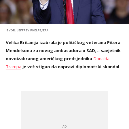
IZVOR: JEFFREY PHELPS/EPA
Velika Britanija izabrala je političkog veterana Pitera
Mendelsona za novog ambasadora u SAD
, a
savjetnik
novoizabranog američkog predsjednika
Donalda
Trampa
je već stigao da napravi diplomatski skandal
.