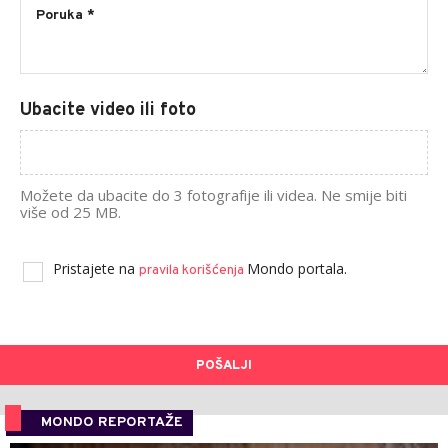
Ubacite video ili foto
Možete da ubacite do 3 fotografije ili videa. Ne smije biti
više od 25 MB.
Pristajete na
Mondo portala.
pravila korišćenja
POŠALJI
MONDO REPORTAŽE