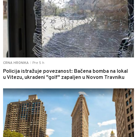
Pre 5 h
CRNA HRONIKA
|
Policija istražuje povezanost: Bačena bomba na lokal
u Vitezu, ukradeni "golf" zapaljen u Novom Travniku
0