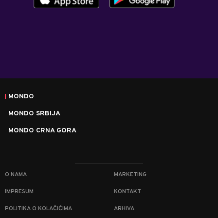
MONDO
MONDO SRBIJA
MONDO CRNA GORA
O NAMA
MARKETING
IMPRESUM
KONTAKT
POLITIKA O KOLAČIĆIMA
ARHIVA