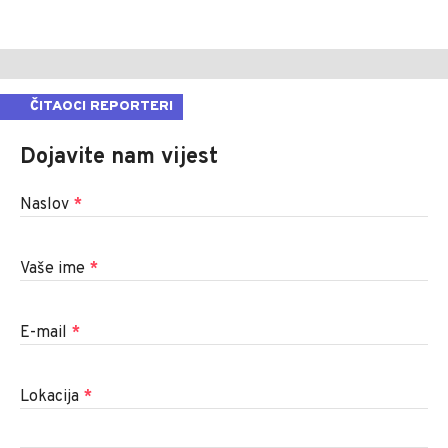
ČITAOCI REPORTERI
Dojavite nam vijest
Naslov
*
Vaše ime
*
E-mail
*
Lokacija
*