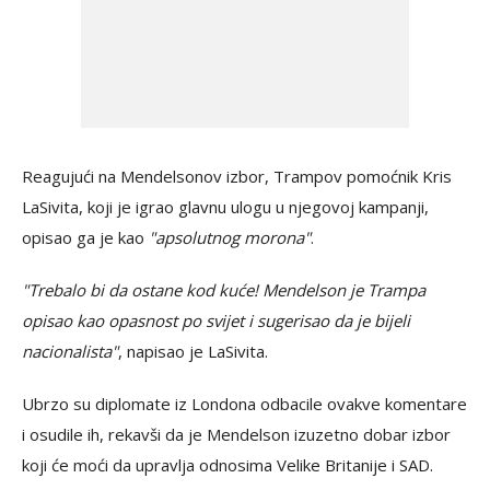
Reagujući na Mendelsonov izbor, Trampov pomoćnik Kris
LaSivita, koji je igrao glavnu ulogu u njegovoj kampanji,
opisao ga je kao
"apsolutnog morona"
.
"Trebalo bi da ostane kod kuće! Mendelson je Trampa
opisao kao opasnost po svijet i sugerisao da je bijeli
nacionalista"
, napisao je LaSivita.
Ubrzo su diplomate iz Londona odbacile ovakve komentare
i osudile ih, rekavši da je Mendelson izuzetno dobar izbor
koji će moći da upravlja odnosima Velike Britanije i SAD.