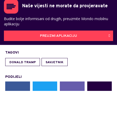
Naše vijesti ne morate da provjeravate
Budite bolje informisani od drugih, preuzmite Mondo mobilnu
aplikaciju
PREUZMI APLIKACIJU
TAGOVI
DONALD TRAMP
SAVJETNIK
PODIJELI