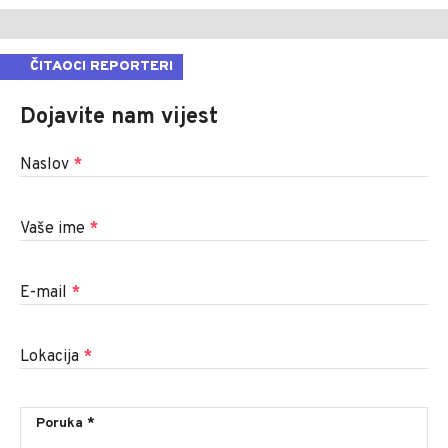
ČITAOCI REPORTERI
Dojavite nam vijest
Naslov
*
Vaše ime
*
E-mail
*
Lokacija
*