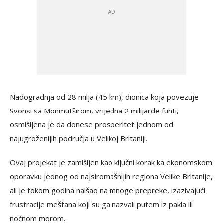
Nadogradnja od 28 milja (45 km), dionica koja povezuje
Svonsi sa Monmutširom, vrijedna 2 milijarde funti,
osmišljena je da donese prosperitet jednom od
najugroženijih područja u Velikoj Britaniji.
Ovaj projekat je zamišljen kao ključni korak ka ekonomskom
oporavku jednog od najsiromašnijih regiona Velike Britanije,
ali je tokom godina naišao na mnoge prepreke, izazivajući
frustracije meštana koji su ga nazvali putem iz pakla ili
noćnom morom.