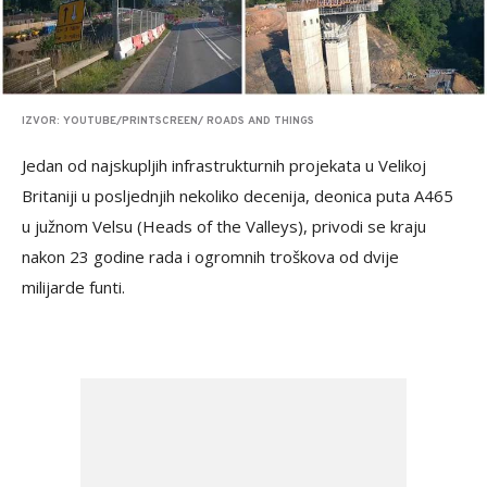
IZVOR: YOUTUBE/PRINTSCREEN/ ROADS AND THINGS
Jedan od najskupljih infrastrukturnih projekata u Velikoj
Britaniji u posljednjih nekoliko decenija, deonica puta A465
u južnom Velsu (Heads of the Valleys), privodi se kraju
nakon 23 godine rada i ogromnih troškova od dvije
milijarde funti.