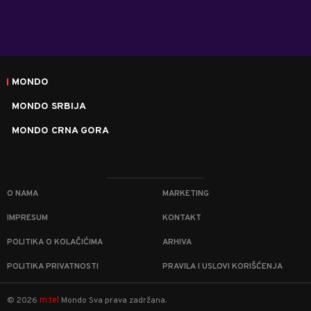
MONDO
MONDO SRBIJA
MONDO CRNA GORA
O NAMA
MARKETING
IMPRESUM
KONTAKT
POLITIKA O KOLAČIĆIMA
ARHIVA
POLITIKA PRIVATNOSTI
PRAVILA I USLOVI KORIŠĆENJA
m:tel
©
2026
Mondo
Sva prava zadržana.