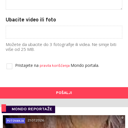
Ubacite video ili foto
Možete da ubacite do 3 fotografije ili videa. Ne smije biti
više od 25 MB.
Pristajete na
Mondo portala.
pravila korišćenja
POŠALJI
MONDO REPORTAŽE
0
21.07.2026.
PUTOVANJA