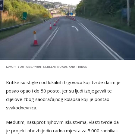
IZVOR: YOUTUBE/PRINTSCREEN/ ROADS AND THINGS
Kritike su stigle i od lokalnih trgovaca koji tvrde da im je
posao opao i do 50 posto, jer su ljudi izbjegavali te
dijelove zbog saobraćajnog kolapsa koji je postao
svakodnevnica.
Međutim, nasuprot njihovim iskustvima, vlasti tvrde da
je projekt obezbijedio radna mjesta za 5.000 radnika i