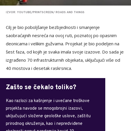
IZVOR: YOUTUBE/PRINTSCREEN/ ROADS AND THINGS
Cilj je bio poboljšanje bezbjednosti i smanjenje
saobraćajnih nesreća na ovoj ruti, poznatoj po opasnim
deonicama i velikim gužvama. Projekat je bio podeljen na
šest faza, od kojih je svaka imala svoje izazove. Do sada je
izgrađeno 70 infrastrukturnih objekata, uključujući više od
40 mostova i desetak raskrsnica.
Zašto se čekalo toliko?
Kao razlozi za kašnjenje i uvećane troškove
projekta navode se mnogobrojni izazovi,
uključujući složene geološke uslove, zaštitu
prirodnog okruženja, kao i nepredviđene