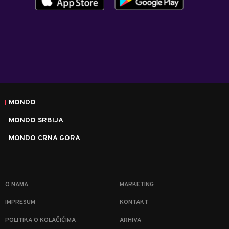
MONDO
MONDO SRBIJA
MONDO CRNA GORA
O NAMA
MARKETING
IMPRESUM
KONTAKT
POLITIKA O KOLAČIĆIMA
ARHIVA