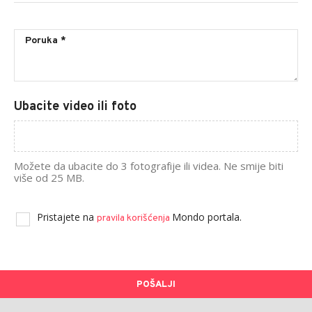
Ubacite video ili foto
Možete da ubacite do 3 fotografije ili videa. Ne smije biti
više od 25 MB.
Pristajete na
Mondo portala.
pravila korišćenja
POŠALJI