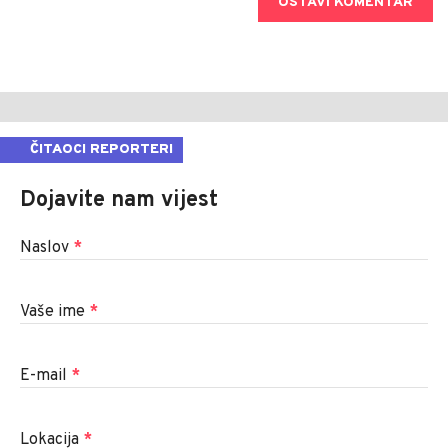
OSTAVI KOMENTAR
ČITAOCI REPORTERI
Dojavite nam vijest
Naslov
*
Vaše ime
*
E-mail
*
Lokacija
*