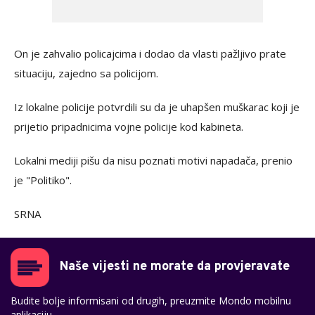
On je zahvalio policajcima i dodao da vlasti pažljivo prate
situaciju, zajedno sa policijom.
Iz lokalne policije potvrdili su da je uhapšen muškarac koji je
prijetio pripadnicima vojne policije kod kabineta.
Lokalni mediji pišu da nisu poznati motivi napadača, prenio
je "Politiko".
SRNA
Naše vijesti ne morate da provjeravate
Budite bolje informisani od drugih, preuzmite Mondo mobilnu
aplikaciju