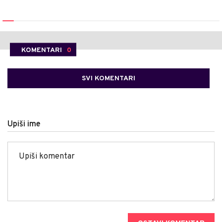
KOMENTARI
0
SVI KOMENTARI
Upiši ime