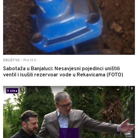
Pre 13 h
DRUŠTVO
|
Sabotaža u Banjaluci: Nesavjesni pojedinci uništili
ventil i isušili rezervoar vode u Rekavicama (FOTO)
0
5 slika