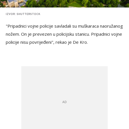
IZVOR: SHUTTERSTOCK
"Pripadnici vojne policije savladali su muškaraca naoružanog
nožem. On je prevezen u policijsku stanicu. Pripadnici vojne
policije nisu povrijeđeni", rekao je De Kro.