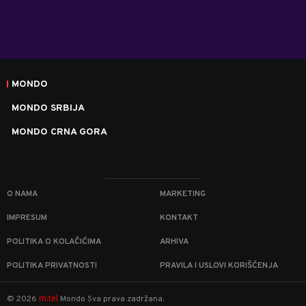
MONDO
MONDO SRBIJA
MONDO CRNA GORA
O NAMA
MARKETING
IMPRESUM
KONTAKT
POLITIKA O KOLAČIĆIMA
ARHIVA
POLITIKA PRIVATNOSTI
PRAVILA I USLOVI KORIŠĆENJA
m:tel
©
2026
Mondo
Sva prava zadržana.