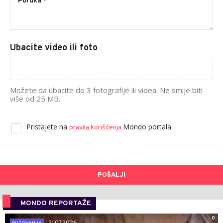
Ubacite video ili foto
Možete da ubacite do 3 fotografije ili videa. Ne smije biti
više od 25 MB.
Pristajete na
Mondo portala.
pravila korišćenja
POŠALJI
MONDO REPORTAŽE
0