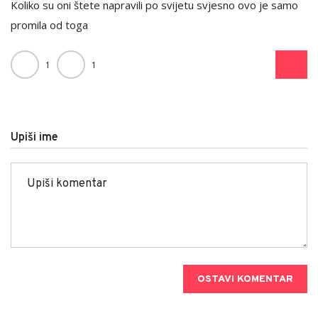
Koliko su oni štete napravili po svijetu svjesno ovo je samo
promila od toga
1
1
Upiši ime
OSTAVI KOMENTAR