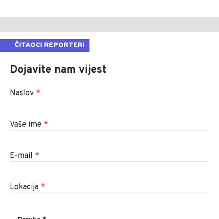
ČITAOCI REPORTERI
Dojavite nam vijest
Naslov
*
Vaše ime
*
E-mail
*
Lokacija
*