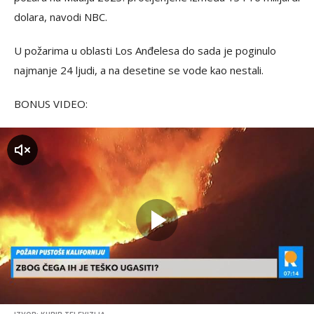
dolara, navodi NBC.
U požarima u oblasti Los Anđelesa do sada je poginulo
najmanje 24 ljudi, a na desetine se vode kao nestali.
BONUS VIDEO:
zvuk