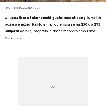
IZVOR: THEIMAGEDIRECT.COM
Ukupna šteta i ekonomski gubici nastali zbog šumskih
požara u južnoj Kaliforniji procjenjuju se na 250 do 275
milijardi dolara
, saopštila je danas meteorološka firma
Akuveder.