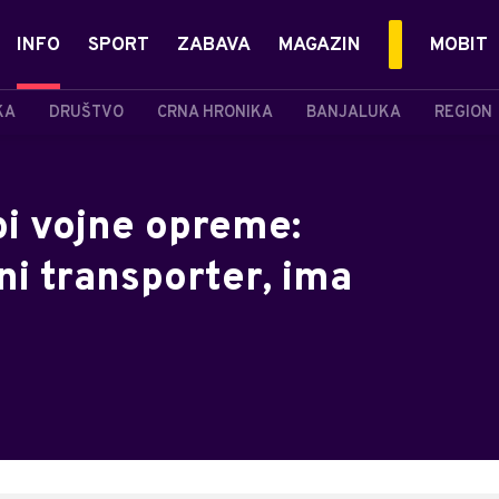
INFO
SPORT
ZABAVA
MAGAZIN
MOBIT
KA
DRUŠTVO
CRNA HRONIKA
BANJALUKA
REGION
bi vojne opreme:
i transporter, ima