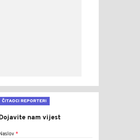
ČITAOCI REPORTERI
Dojavite nam vijest
Naslov
*