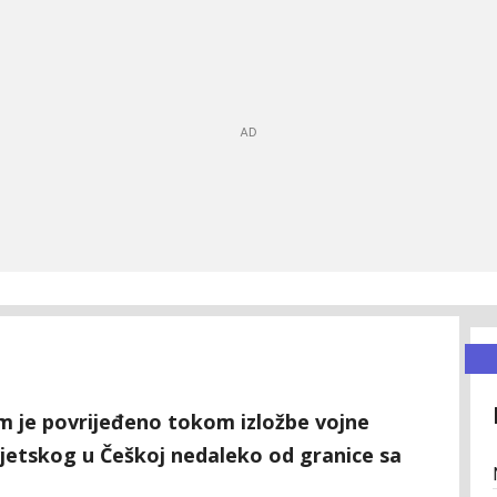
am je povrijeđeno tokom izložbe vojne
vjetskog u Češkoj nedaleko od granice sa