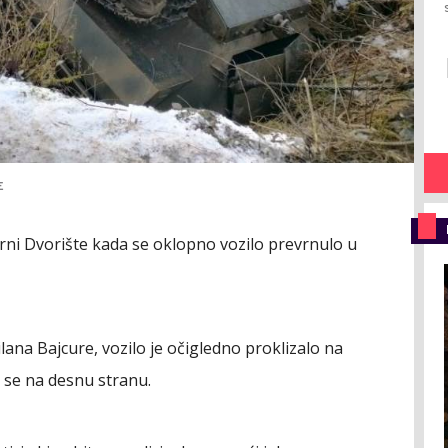
E
orni Dvorište kada se oklopno vozilo prevrnulo u
lana Bajcure, vozilo je očigledno proklizalo na
 se na desnu stranu.