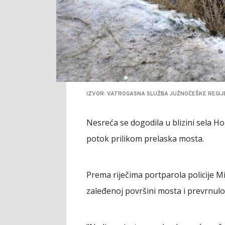
IZVOR: VATROGASNA SLUŽBA JUŽNOČEŠKE REGIJ
Nesreća se dogodila u blizini sela H
potok prilikom prelaska mosta.
Prema riječima portparola policije Mi
zaleđenoj površini mosta i prevrnulo