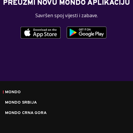
PREUZMI NOVU MONDO APLIKACIJU
Savršen spoj vijesti i zabave.
MONDO
MONDO SRBIJA
MONDO CRNA GORA