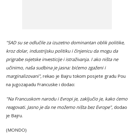
"SAD su se odlučile za izuzetno dominantan oblik politike,
kroz dolar, industrijsku politiku i činjenicu da mogu da
prigrabe svjetske investicije i istraživanja. I ako ništa ne
učinimo, naša sudbina je jasna: bićemo zgaženi i
marginalizovani"
, rekao je Bajru tokom posjete gradu Pou
na jugozapadu Francuske i dodao:
"Na Francuskom narodu i Evropi je, zaključio je, kako ćemo
reagovati. Jasno je da ne možemo ništa bez Evrope"
, dodao
je Bajru.
(MONDO)