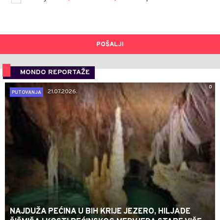
POŠALJI
MONDO REPORTAŽE
0
21.07.2026.
PUTOVANJA
NAJDUŽA PEĆINA U BIH KRIJE JEZERO, HILJADE