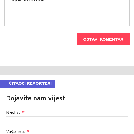
OSTAVI KOMENTAR
ČITAOCI REPORTERI
Dojavite nam vijest
Naslov
*
Vaše ime
*