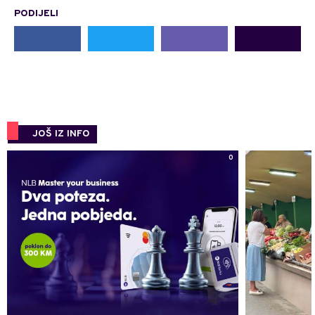
PODIJELI
JOŠ IZ INFO
0