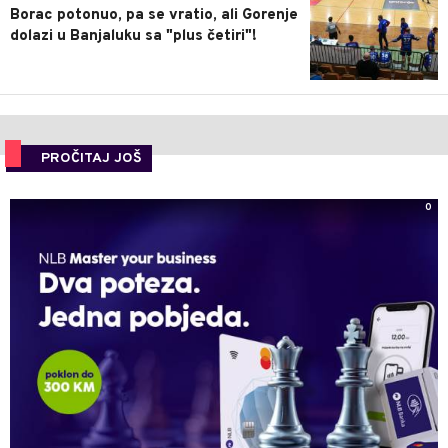
Borac potonuo, pa se vratio, ali Gorenje
dolazi u Banjaluku sa "plus četiri"!
PROČITAJ JOŠ
0