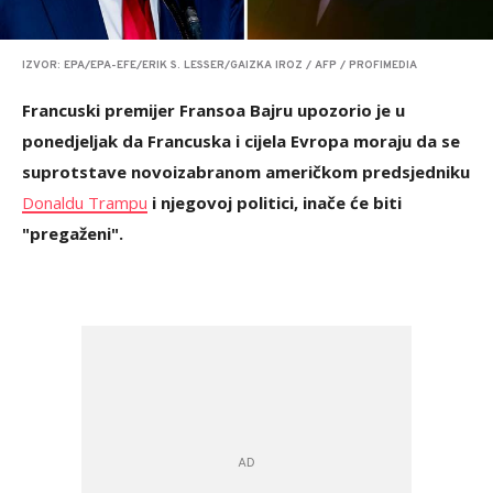
IZVOR: EPA/EPA-EFE/ERIK S. LESSER/GAIZKA IROZ / AFP / PROFIMEDIA
Francuski premijer Fransoa Bajru upozorio je u
ponedjeljak da Francuska i cijela Evropa moraju da se
suprotstave novoizabranom američkom predsjedniku
Donaldu Trampu
i njegovoj politici, inače će biti
"pregaženi".