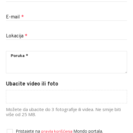
E-mail
*
Lokacija
*
Ubacite video ili foto
Možete da ubacite do 3 fotografije ili videa. Ne smije biti
više od 25 MB.
Pristajete na
Mondo portala.
pravila korišćenja