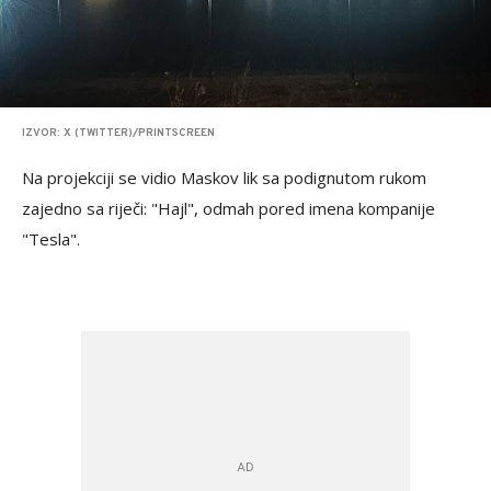
IZVOR: X (TWITTER)/PRINTSCREEN
Na projekciji se vidio Maskov lik sa podignutom rukom
zajedno sa riječi: "Hajl", odmah pored imena kompanije
"Tesla".