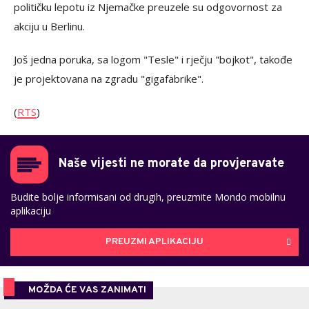
političku lepotu iz Njemačke preuzele su odgovornost za
akciju u Berlinu.
Još jedna poruka, sa logom "Tesle" i rječju "bojkot", takođe
je projektovana na zgradu "gigafabrike".
(
RTS
)
Naše vijesti ne morate da provjeravate
Budite bolje informisani od drugih, preuzmite Mondo mobilnu
aplikaciju
PREUZMI APLIKACIJU
MOŽDA ĆE VAS ZANIMATI