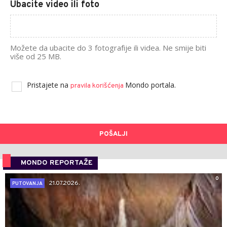
Ubacite video ili foto
Možete da ubacite do 3 fotografije ili videa. Ne smije biti
više od 25 MB.
Pristajete na
Mondo portala.
pravila korišćenja
POŠALJI
MONDO REPORTAŽE
0
21.07.2026.
PUTOVANJA