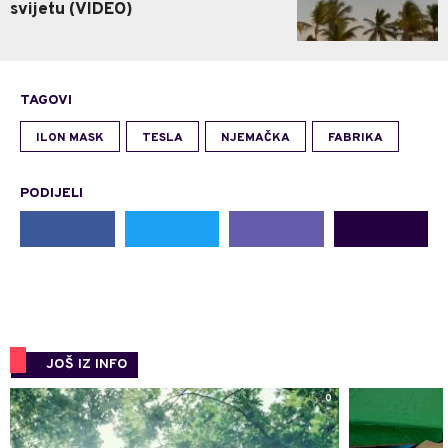
svijetu (VIDEO)
TAGOVI
ILON MASK
TESLA
NJEMAČKA
FABRIKA
PODIJELI
JOŠ IZ INFO
0