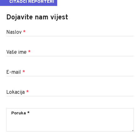
ČITAOCI REPORTERI
Dojavite nam vijest
Naslov
*
Vaše ime
*
E-mail
*
Lokacija
*