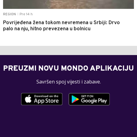
Pre 14 h
REGION
|
Povrijeđena žena tokom nevremena u Srbiji: Drvo
palo na nju, hitno prevezena u bolnicu
PREUZMI NOVU MONDO APLIKACIJU
Savršen spoj vijesti i zabave.