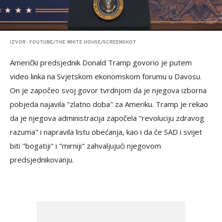
IZVOR: YOUTUBE/THE WHITE HOUSE/SCREENSHOT
Američki predsjednik Donald Tramp govorio je putem
video linka na Svjetskom ekonomskom forumu u Davosu.
On je započeo svoj govor tvrdnjom da je njegova izborna
pobjeda najavila "zlatno doba" za Ameriku. Tramp je rekao
da je njegova administracija započela "revoluciju zdravog
razuma" i napravila listu obećanja, kao i da će SAD i svijet
biti "bogatiji" i "mirniji" zahvaljujući njegovom
predsjednikovanju.