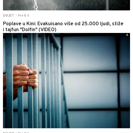
Pre 8 h
SVIJET
|
Poplave u Kini: Evakuisano više od 25.000 ljudi, stiže
i tajfun "Dolfin" (VIDEO)
0