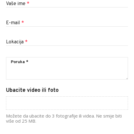
Vaše ime
*
E-mail
*
Lokacija
*
Ubacite video ili foto
Možete da ubacite do 3 fotografije ili videa. Ne smije biti
više od 25 MB.