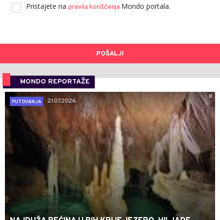
Pristajete na
Mondo portala.
pravila korišćenja
POŠALJI
MONDO REPORTAŽE
0
21.07.2026.
PUTOVANJA