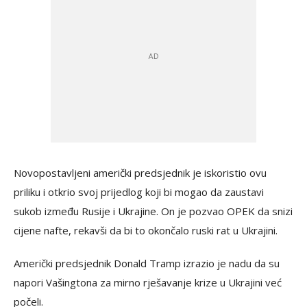
Novopostavljeni američki predsjednik je iskoristio ovu
priliku i otkrio svoj prijedlog koji bi mogao da zaustavi
sukob između Rusije i Ukrajine. On je pozvao OPEK da snizi
cijene nafte, rekavši da bi to okončalo ruski rat u Ukrajini.
Američki predsjednik Donald Tramp izrazio je nadu da su
napori Vašingtona za mirno rješavanje krize u Ukrajini već
počeli.