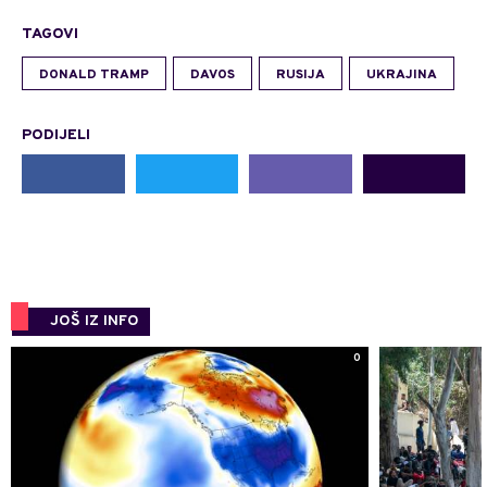
TAGOVI
DONALD TRAMP
DAVOS
RUSIJA
UKRAJINA
PODIJELI
JOŠ IZ INFO
0