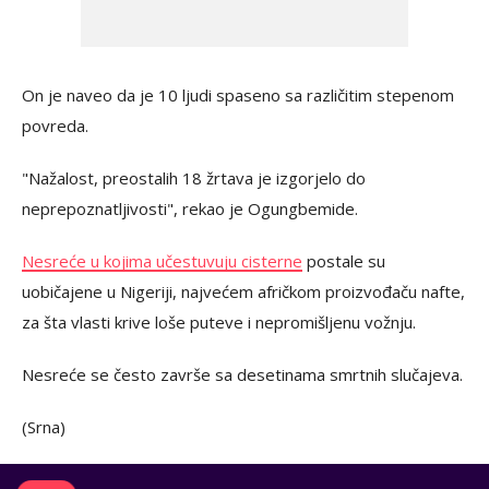
On je naveo da je 10 ljudi spaseno sa različitim stepenom
povreda.
"Nažalost, preostalih 18 žrtava je izgorjelo do
neprepoznatljivosti", rekao je Ogungbemide.
Nesreće u kojima učestuvuju cisterne
postale su
uobičajene u Nigeriji, najvećem afričkom proizvođaču nafte,
za šta vlasti krive loše puteve i nepromišljenu vožnju.
Nesreće se često završe sa desetinama smrtnih slučajeva.
(Srna)