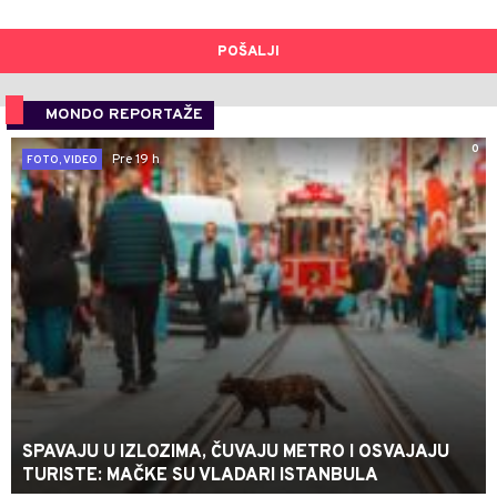
POŠALJI
MONDO REPORTAŽE
0
Pre 19 h
FOTO, VIDEO
SPAVAJU U IZLOZIMA, ČUVAJU METRO I OSVAJAJU
TURISTE: MAČKE SU VLADARI ISTANBULA