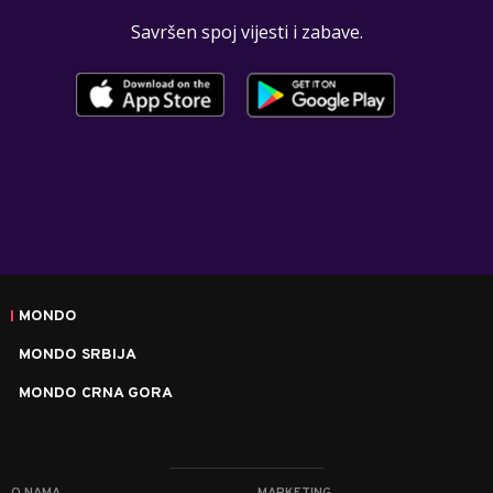
Savršen spoj vijesti i zabave.
MONDO
MONDO SRBIJA
MONDO CRNA GORA
O NAMA
MARKETING