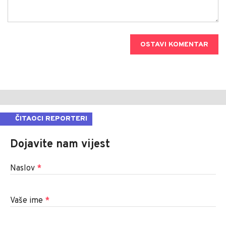
OSTAVI KOMENTAR
ČITAOCI REPORTERI
Dojavite nam vijest
Naslov
*
Vaše ime
*