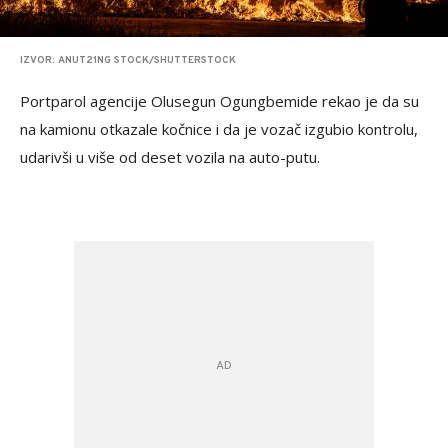
IZVOR: ANUT21NG STOCK/SHUTTERSTOCK
Portparol agencije Olusegun Ogungbemide rekao je da su
na kamionu otkazale kočnice i da je vozač izgubio kontrolu,
udarivši u više od deset vozila na auto-putu.