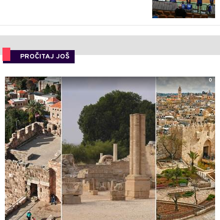
PROČITAJ JOŠ
0