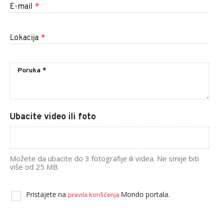
E-mail
*
Lokacija
*
Ubacite video ili foto
Možete da ubacite do 3 fotografije ili videa. Ne smije biti
više od 25 MB.
Pristajete na
Mondo portala.
pravila korišćenja