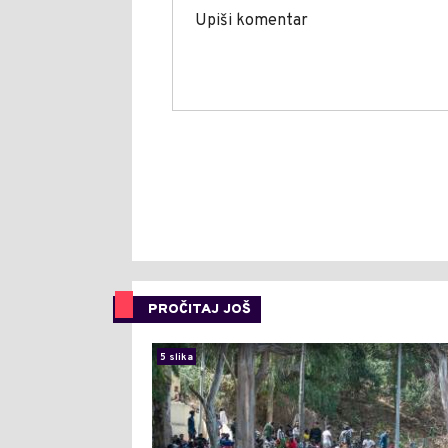
PROČITAJ JOŠ
5 slika