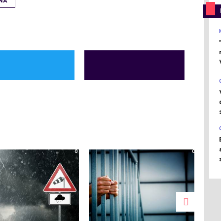
NA
0
0