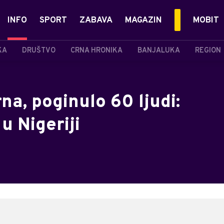
INFO
SPORT
ZABAVA
MAGAZIN
MOBIT
KA
DRUŠTVO
CRNA HRONIKA
BANJALUKA
REGION
na, poginulo 60 ljudi:
u Nigeriji