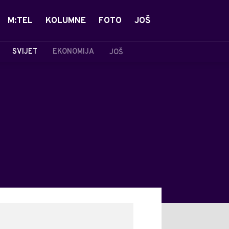
M:TEL
KOLUMNE
FOTO
JOŠ
SVIJET
EKONOMIJA
JOŠ