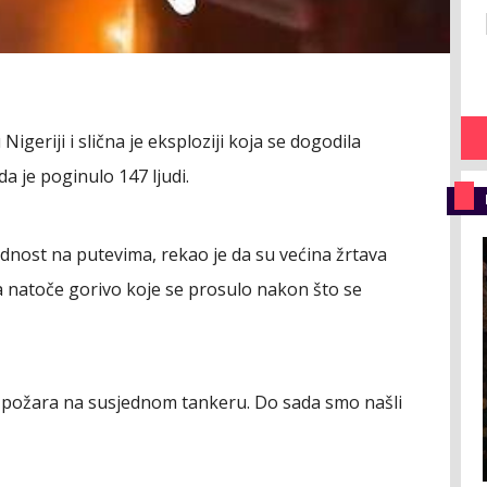
igeriji i slična je eksploziji koja se dogodila
a je poginulo 147 ljudi.
dnost na putevima, rekao je da su većina žrtava
da natoče gorivo koje se prosulo nakon što se
 do požara na susjednom tankeru. Do sada smo našli