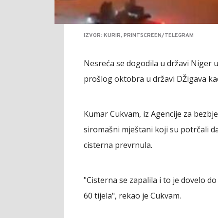
IZVOR: KURIR, PRINTSCREEN/TELEGRAM
Nesreća se dogodila u državi Niger u N
prošlog oktobra u državi DŽigava kad
Kumar Cukvam, iz Agencije za bezbje
siromašni mještani koji su potrčali 
cisterna prevrnula.
"Cisterna se zapalila i to je dovelo
60 tijela", rekao je Cukvam.