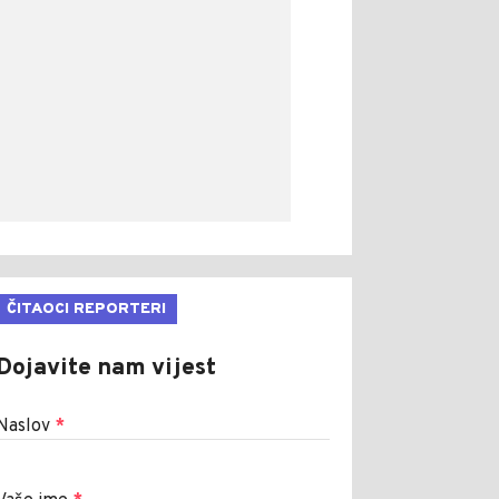
ČITAOCI REPORTERI
Dojavite nam vijest
Naslov
*