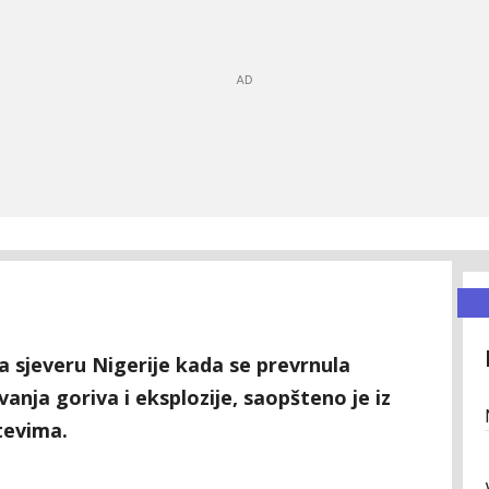
na sjeveru Nigerije kada se prevrnula
vanja goriva i eksplozije, saopšteno je iz
tevima.