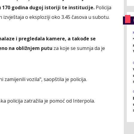
u 170 godina dugoj istoriji te institucije.
Policija
 izvještaja o eksploziji oko 3.45 časova u subotu.
 nalaze i pregledala kamere, a takođe se
đeno na obližnjem putu
za koje se sumnja da je
amijenili vozila", saopštila je policija.
a policija zatražila je pomoć od Interpola.