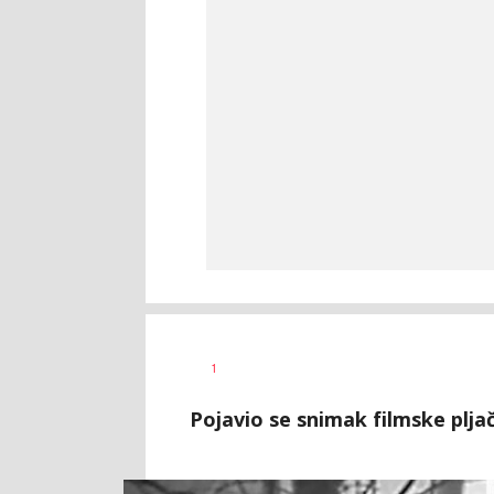
1
Pojavio se snimak filmske plja