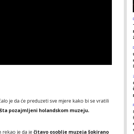
o je da će preduzeti sve mjere kako bi se vratili
ešta pozajmljeni holandskom muzeju.
 rekao je da je
čitavo osoblje muzeja šokirano