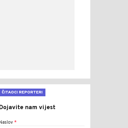
ČITAOCI REPORTERI
Dojavite nam vijest
Naslov
*