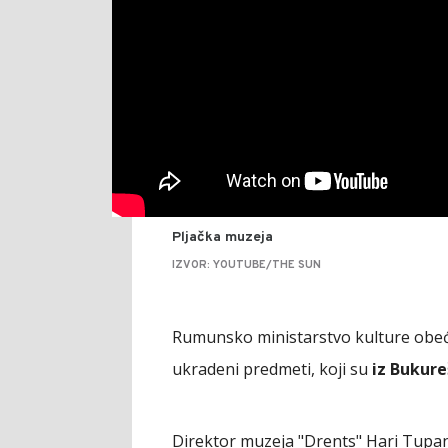
Pljačka muzeja
IZVOR: YOUTUBE/THE SUN
Rumunsko ministarstvo kulture obećal
ukradeni predmeti, koji su
iz Bukur
Direktor muzeja "Drents" Hari Tupan