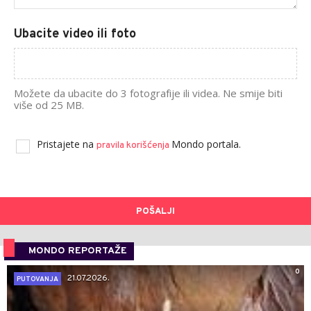
Ubacite video ili foto
Možete da ubacite do 3 fotografije ili videa. Ne smije biti
više od 25 MB.
Pristajete na
Mondo portala.
pravila korišćenja
POŠALJI
MONDO REPORTAŽE
0
21.07.2026.
PUTOVANJA