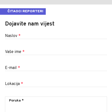
ČITAOCI REPORTERI
Dojavite nam vijest
Naslov
*
Vaše ime
*
E-mail
*
Lokacija
*