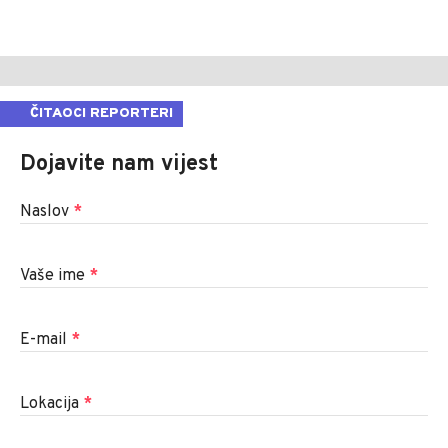
ČITAOCI REPORTERI
Dojavite nam vijest
Naslov
*
Vaše ime
*
E-mail
*
Lokacija
*