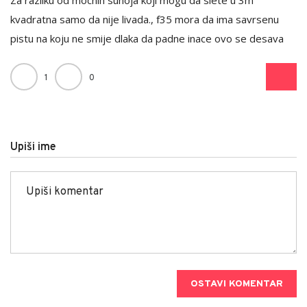
kvadratna samo da nije livada., f35 mora da ima savrsenu
pistu na koju ne smije dlaka da padne inace ovo se desava
1
0
Upiši ime
OSTAVI KOMENTAR