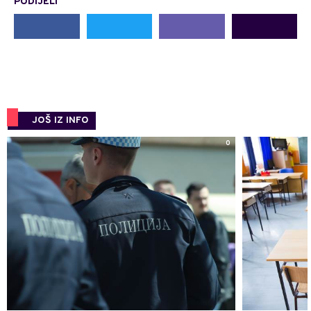
PODIJELI
JOŠ IZ INFO
0