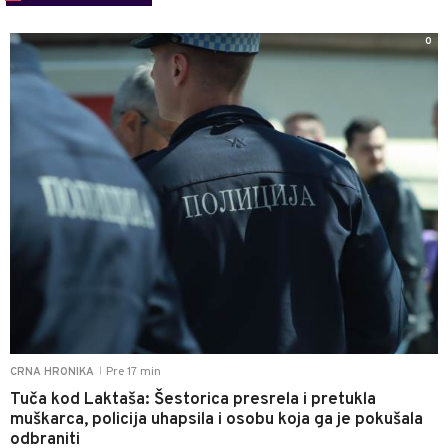
0
Pre 17 min
CRNA HRONIKA
|
Tuča kod Laktaša: Šestorica presrela i pretukla
muškarca, policija uhapsila i osobu koja ga je pokušala
odbraniti