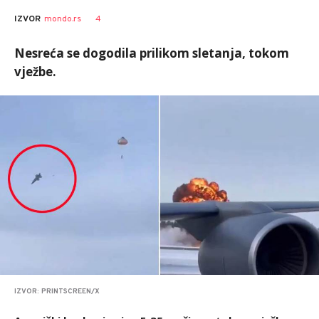
4
IZVOR
mondo.rs
Nesreća se dogodila prilikom sletanja, tokom
vježbe.
IZVOR: PRINTSCREEN/X