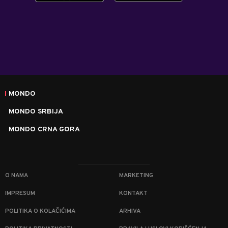
MONDO
MONDO SRBIJA
MONDO CRNA GORA
O NAMA
MARKETING
IMPRESUM
KONTAKT
POLITIKA O KOLAČIĆIMA
ARHIVA