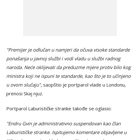
"Premijer je odlučan u namjeri da očuva visoke standarde
ponašanja u javnoj službi i vodi vladu u službi radnog
naroda. Neće oklijevati da preduzme mjere protiv bilo kog
ministra koji ne ispuni te standarde, kao što je to učinjeno
u ovom slučaju"
, saopštio je portparol vlade u Londonu,
prenosi Skaj njuz.
Portparol Laburističke stranke takođe se oglasio:
"Endru Gvin je administrativno suspendovan kao član
Laburističke stranke. Ispitujemo komentare objavljene u