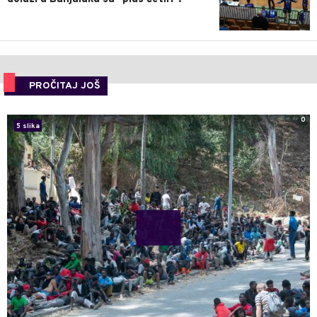
PROČITAJ JOŠ
0
5 slika