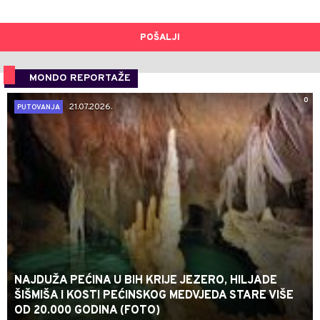
POŠALJI
MONDO REPORTAŽE
0
21.07.2026.
PUTOVANJA
NAJDUŽA PEĆINA U BIH KRIJE JEZERO, HILJADE
ŠIŠMIŠA I KOSTI PEĆINSKOG MEDVJEDA STARE VIŠE
OD 20.000 GODINA (FOTO)