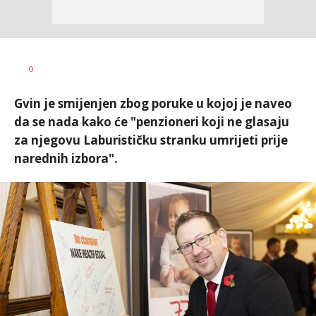
0
Gvin je smijenjen zbog poruke u kojoj je naveo
da se nada kako će "penzioneri koji ne glasaju
za njegovu Laburističku stranku umrijeti prije
narednih izbora".