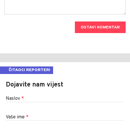
OSTAVI KOMENTAR
ČITAOCI REPORTERI
Dojavite nam vijest
Naslov
*
Vaše ime
*