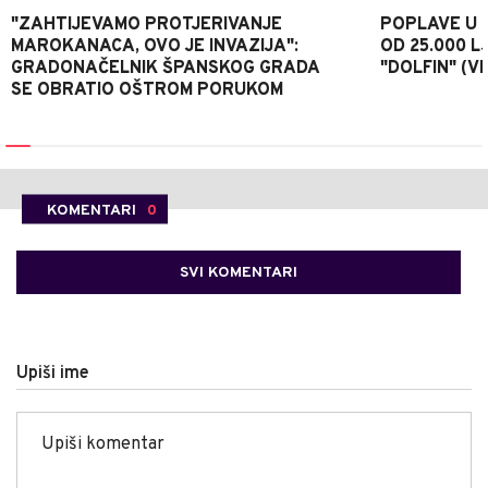
"ZAHTIJEVAMO PROTJERIVANJE
POPLAVE U K
MAROKANACA, OVO JE INVAZIJA":
OD 25.000 LJ
GRADONAČELNIK ŠPANSKOG GRADA
"DOLFIN" (V
SE OBRATIO OŠTROM PORUKOM
KOMENTARI
0
SVI KOMENTARI
Upiši ime