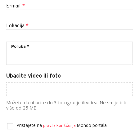
E-mail
*
Lokacija
*
Ubacite video ili foto
Možete da ubacite do 3 fotografije ili videa. Ne smije biti
više od 25 MB.
Pristajete na
Mondo portala.
pravila korišćenja