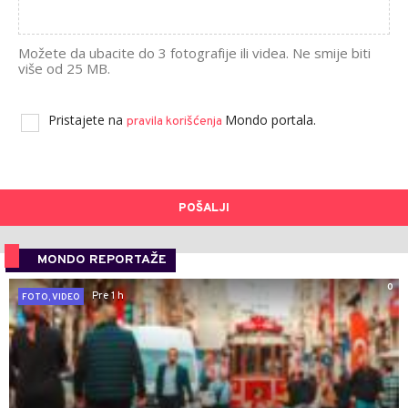
Možete da ubacite do 3 fotografije ili videa. Ne smije biti
više od 25 MB.
Pristajete na
Mondo portala.
pravila korišćenja
POŠALJI
MONDO REPORTAŽE
0
Pre 1 h
FOTO, VIDEO