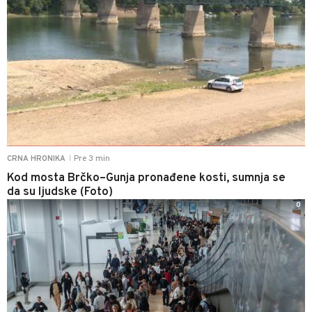
Pre 3 min
CRNA HRONIKA
|
Kod mosta Brčko–Gunja pronađene kosti, sumnja se
da su ljudske (Foto)
0