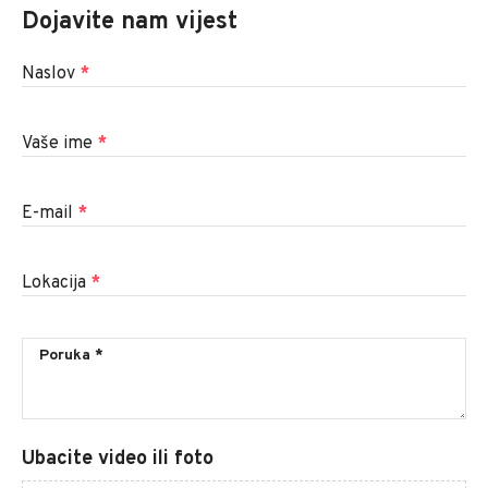
Dojavite nam vijest
Naslov
*
Vaše ime
*
E-mail
*
Lokacija
*
Ubacite video ili foto