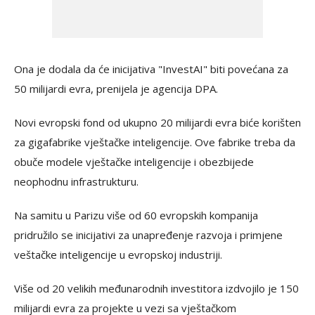
Ona je dodala da će inicijativa "InvestAI" biti povećana za
50 milijardi evra, prenijela je agencija DPA.
Novi evropski fond od ukupno 20 milijardi evra biće korišten
za gigafabrike vještačke inteligencije. Ove fabrike treba da
obuče modele vještačke inteligencije i obezbijede
neophodnu infrastrukturu.
Na samitu u Parizu više od 60 evropskih kompanija
pridružilo se inicijativi za unapređenje razvoja i primjene
veštačke inteligencije u evropskoj industriji.
Više od 20 velikih međunarodnih investitora izdvojilo je 150
milijardi evra za projekte u vezi sa vještačkom