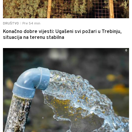
Pre 54 min
DRUŠTVO
|
Konačno dobre vijesti: Ugašeni svi požari u Trebinju,
situacija na terenu stabilna
0