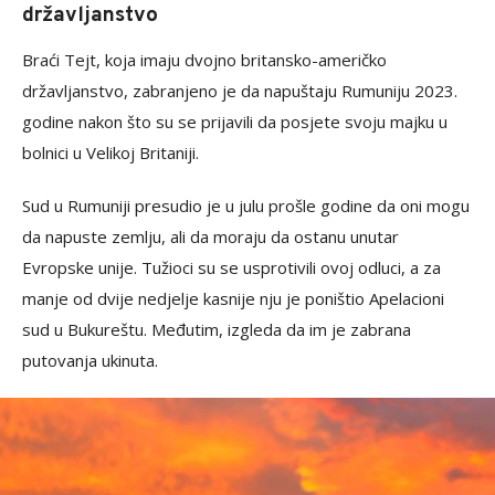
državljanstvo
Braći Tejt, koja imaju dvojno britansko-američko
državljanstvo, zabranjeno je da napuštaju Rumuniju 2023.
godine nakon što su se prijavili da posjete svoju majku u
bolnici u Velikoj Britaniji.
Sud u Rumuniji presudio je u julu prošle godine da oni mogu
da napuste zemlju, ali da moraju da ostanu unutar
Evropske unije. Tužioci su se usprotivili ovoj odluci, a za
manje od dvije nedjelje kasnije nju je poništio Apelacioni
sud u Bukureštu. Međutim, izgleda da im je zabrana
putovanja ukinuta.