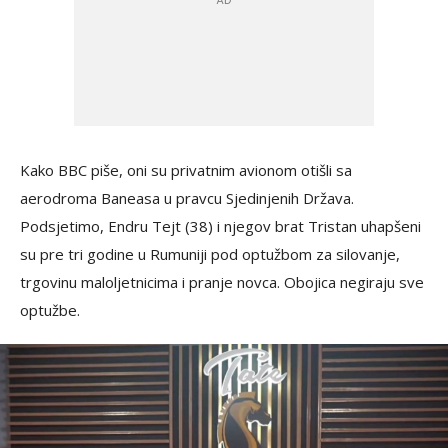
Kako BBC piše, oni su privatnim avionom otišli ​​sa
aerodroma Baneasa u pravcu Sjedinjenih Država.
Podsjetimo, Endru Tejt (38) i njegov brat Tristan uhapšeni
su pre tri godine u Rumuniji pod optužbom za silovanje,
trgovinu maloljetnicima i pranje novca. Obojica negiraju sve
optužbe.