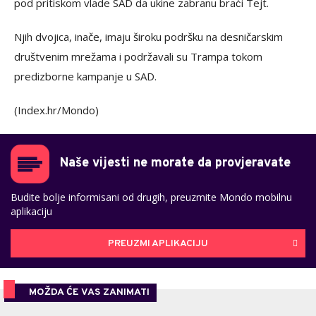
pod pritiskom vlade SAD da ukine zabranu braći Tejt.
Njih dvojica, inače, imaju široku podršku na desničarskim
društvenim mrežama i podržavali su Trampa tokom
predizborne kampanje u SAD.
(Index.hr/Mondo)
Naše vijesti ne morate da provjeravate
Budite bolje informisani od drugih, preuzmite Mondo mobilnu
aplikaciju
PREUZMI APLIKACIJU
MOŽDA ĆE VAS ZANIMATI