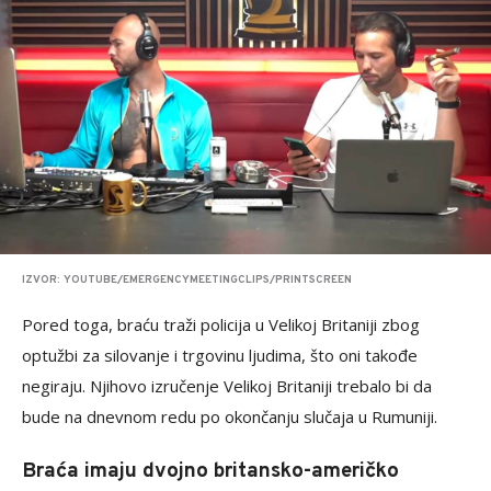
IZVOR: YOUTUBE/EMERGENCYMEETINGCLIPS/PRINTSCREEN
Pored toga, braću traži policija u Velikoj Britaniji zbog
optužbi za silovanje i trgovinu ljudima, što oni takođe
negiraju. Njihovo izručenje Velikoj Britaniji trebalo bi da
bude na dnevnom redu po okončanju slučaja u Rumuniji.
Braća imaju dvojno britansko-američko