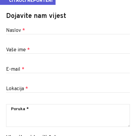
ČITAOCI REPORTERI
Dojavite nam vijest
Naslov
*
Vaše ime
*
E-mail
*
Lokacija
*