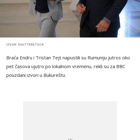
IZVOR: SHUTTERSTOCK
Braća Endru i Tristan Tejt napustili su Rumuniju jutros oko
pet časova ujutro po lokalnom vremenu, rekli su za BBC
pouzdani izvori u Bukureštu.