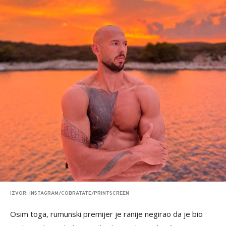
IZVOR: INSTAGRAM/COBRATATE/PRINTSCREEN
Osim toga, rumunski premijer je ranije negirao da je bio