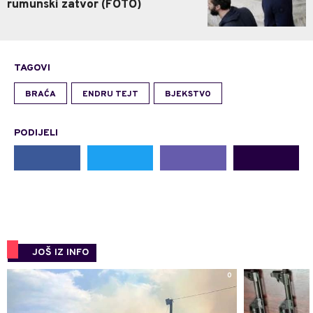
rumunski zatvor (FOTO)
TAGOVI
BRAĆA
ENDRU TEJT
BJEKSTVO
PODIJELI
JOŠ IZ INFO
0