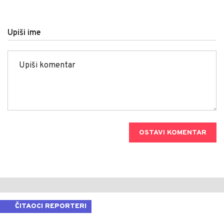
Upiši ime
OSTAVI KOMENTAR
ČITAOCI REPORTERI