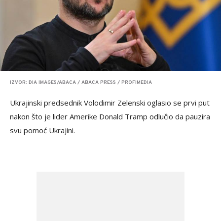
IZVOR: DIA IMAGES/ABACA / ABACA PRESS / PROFIMEDIA
Ukrajinski predsednik Volodimir Zelenski oglasio se prvi put
nakon što je lider Amerike Donald Tramp odlučio da pauzira
svu pomoć Ukrajini.