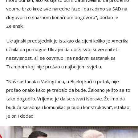
veoma brzo kroz sve naredne faze i da radimo sa SAD na
dogovoru o snažnom konačnom dogovoru", dodao je
Zelenski.
Ukrajinski predsjednik je istakao da cijeni koliko je Amerika
učinila da pomogne Ukrajini da održi svoj suverenitet i
nezavisnost, ali se osvrnuo i na nedavni sastanak sa
Trampom koji nije prošao u najboljem svjetlu.
"Naš sastanak u Vašingtonu, u Bijeloj kući u petak, nije
prošao onako kako je trebalo da bude. Žalosno je što se to
tako dogodilo. Vrijeme je da se stvari isprave. Želimo da
buduća saradnja i komunikacija budu konstruktivni", istakao
je on i dodao: