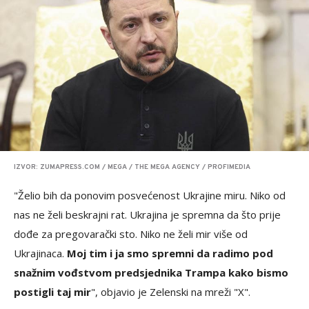
IZVOR: ZUMAPRESS.COM / MEGA / THE MEGA AGENCY / PROFIMEDIA
"Želio bih da ponovim posvećenost Ukrajine miru. Niko od
nas ne želi beskrajni rat. Ukrajina je spremna da što prije
dođe za pregovarački sto. Niko ne želi mir više od
Ukrajinaca.
Moj tim i ja smo spremni da radimo pod
snažnim vođstvom predsjednika Trampa kako bismo
postigli taj mir
", objavio je Zelenski na mreži "X".