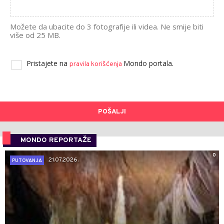
Možete da ubacite do 3 fotografije ili videa. Ne smije biti
više od 25 MB.
Pristajete na
Mondo portala.
pravila korišćenja
POŠALJI
MONDO REPORTAŽE
0
21.07.2026.
PUTOVANJA