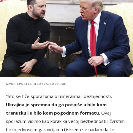
IZVOR: EPA-EFE/JIM LO SCALZO / POOL
"Što se tiče sporazuma o mineralima i bezbjednosti,
Ukrajina je spremna da ga potpiše u bilo kom
trenutku i u bilo kom pogodnom formatu.
Ovaj
sporazum vidimo kao korak ka većoj bezbednosti i čvrstim
bezbjednosnim garancijama i iskreno se nadam da će