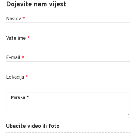
Dojavite nam vijest
Naslov
*
Vaše ime
*
E-mail
*
Lokacija
*
Ubacite video ili foto