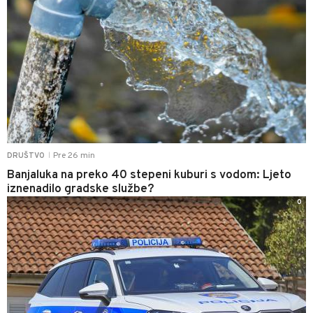
Pre 26 min
DRUŠTVO
|
Banjaluka na preko 40 stepeni kuburi s vodom: Ljeto
iznenadilo gradske službe?
0