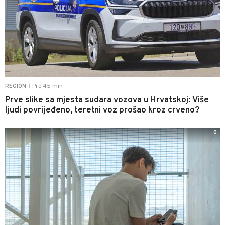
Pre 45 min
REGION
|
Prve slike sa mjesta sudara vozova u Hrvatskoj: Više
ljudi povrijeđeno, teretni voz prošao kroz crveno?
0