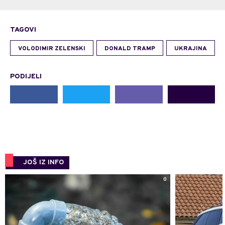
TAGOVI
VOLODIMIR ZELENSKI
DONALD TRAMP
UKRAJINA
PODIJELI
JOŠ IZ INFO
0