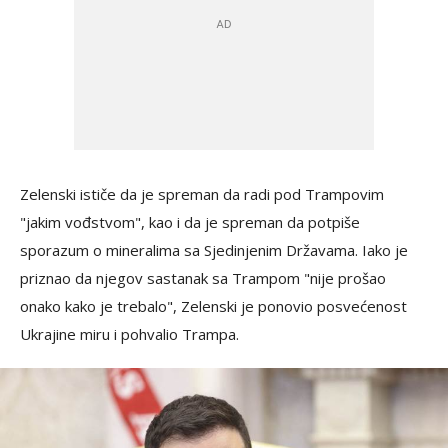
Zelenski ističe da je spreman da radi pod Trampovim
"jakim vođstvom", kao i da je spreman da potpiše
sporazum o mineralima sa Sjedinjenim Državama. Iako je
priznao da njegov sastanak sa Trampom "nije prošao
onako kako je trebalo", Zelenski je ponovio posvećenost
Ukrajine miru i pohvalio Trampa.