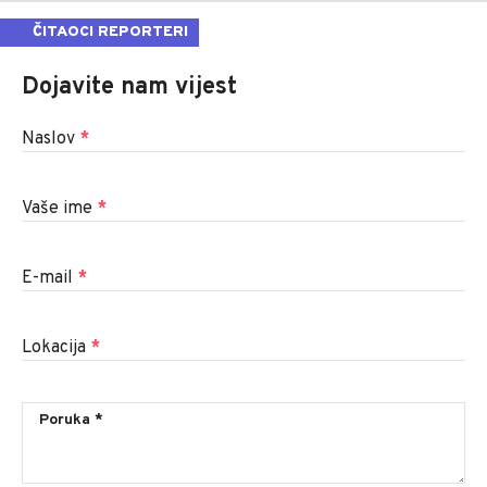
ČITAOCI REPORTERI
Dojavite nam vijest
Naslov
*
Vaše ime
*
E-mail
*
Lokacija
*