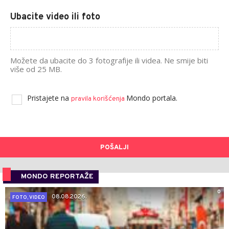
Ubacite video ili foto
Možete da ubacite do 3 fotografije ili videa. Ne smije biti
više od 25 MB.
Pristajete na
Mondo portala.
pravila korišćenja
POŠALJI
MONDO REPORTAŽE
0
08.08.2026.
FOTO, VIDEO