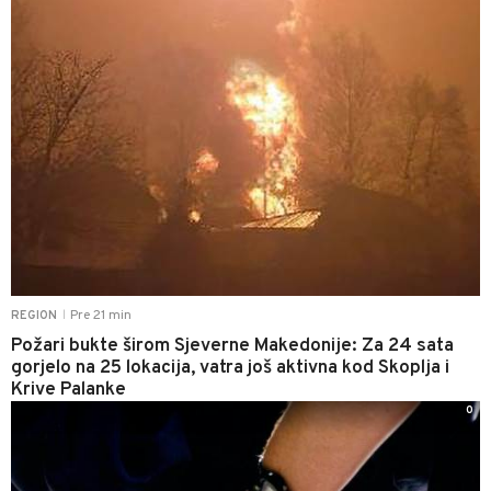
Pre 21 min
REGION
|
Požari bukte širom Sjeverne Makedonije: Za 24 sata
gorjelo na 25 lokacija, vatra još aktivna kod Skoplja i
Krive Palanke
0