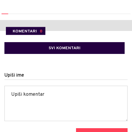
KOMENTARI
0
SVI KOMENTARI
Upiši ime