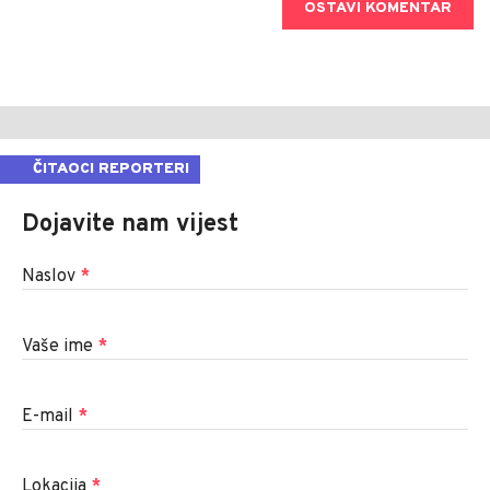
OSTAVI KOMENTAR
ČITAOCI REPORTERI
Dojavite nam vijest
Naslov
*
Vaše ime
*
E-mail
*
Lokacija
*