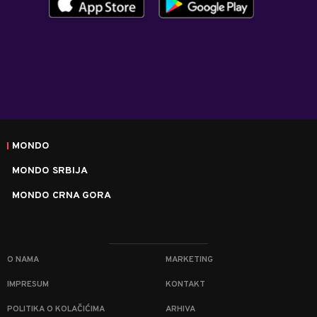
MONDO
MONDO SRBIJA
MONDO CRNA GORA
O NAMA
MARKETING
IMPRESUM
KONTAKT
POLITIKA O KOLAČIĆIMA
ARHIVA