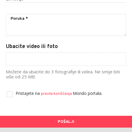
Ubacite video ili foto
Možete da ubacite do 3 fotografije ili videa. Ne smije biti
više od 25 MB.
Pristajete na
Mondo portala.
pravila korišćenja
POŠALJI