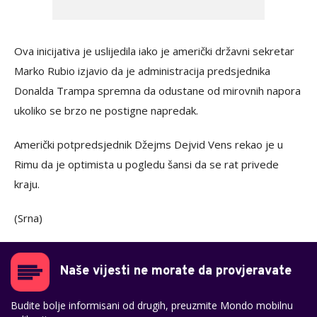
Ova inicijativa je uslijedila iako je američki državni sekretar
Marko Rubio izjavio da je administracija predsjednika
Donalda Trampa spremna da odustane od mirovnih napora
ukoliko se brzo ne postigne napredak.
Američki potpredsjednik Džejms Dejvid Vens rekao je u
Rimu da je optimista u pogledu šansi da se rat privede
kraju.
(Srna)
Naše vijesti ne morate da provjeravate
Budite bolje informisani od drugih, preuzmite Mondo mobilnu