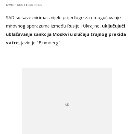
IZVOR: SHUTTERSTOCK
SAD su saveznicima iznijele prijedloge za omogućavanje
mirovnog sporazuma između Rusije i Ukrajine,
uključujući
ublažavanje sankcija Moskvi u slučaju trajnog prekida
vatre,
javio je "Blumberg".