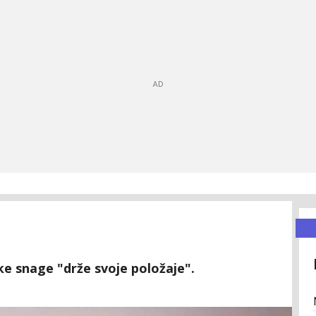
ke snage "drže svoje položaje".