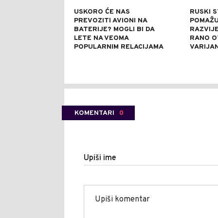
USKORO ĆE NAS
RUSKI 
PREVOZITI AVIONI NA
POMAŽU 
BATERIJE? MOGLI BI DA
RAZVIJE
LETE NA VEOMA
RANO O
POPULARNIM RELACIJAMA
VARIJA
KOMENTARI
0
Upiši ime