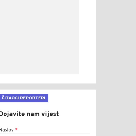
ČITAOCI REPORTERI
Dojavite nam vijest
Naslov
*