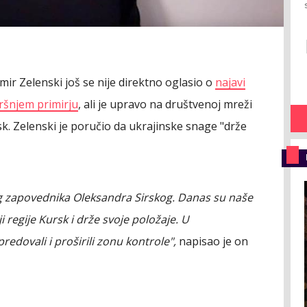
mir Zelenski još se nije direktno oglasio o
najavi
ršnjem primirju
, ali je upravo na društvenoj mreži
rsk. Zelenski je poručio da ukrajinske snage "drže
g zapovednika Oleksandra Sirskog. Danas su naše
i regije Kursk i drže svoje položaje. U
predovali i proširili zonu kontrole",
napisao je on