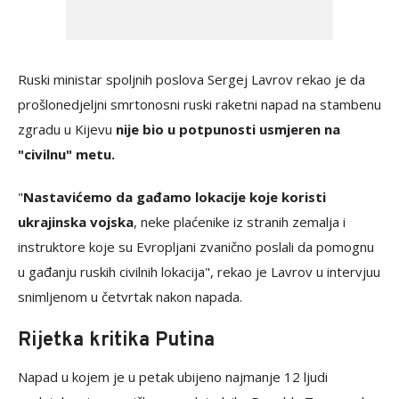
Ruski ministar spoljnih poslova Sergej Lavrov rekao je da
prošlonedjeljni smrtonosni ruski raketni napad na stambenu
zgradu u Kijevu
nije bio u potpunosti usmjeren na
"civilnu" metu.
"
Nastavićemo da gađamo lokacije koje koristi
ukrajinska vojska
, neke plaćenike iz stranih zemalja i
instruktore koje su Evropljani zvanično poslali da pomognu
u gađanju ruskih civilnih lokacija", rekao je Lavrov u intervjuu
snimljenom u četvrtak nakon napada.
Rijetka kritika Putina
Napad u kojem je u petak ubijeno najmanje 12 ljudi