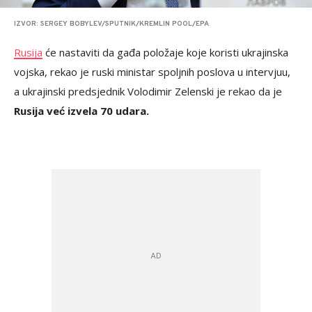
IZVOR: SERGEY BOBYLEV/SPUTNIK/KREMLIN POOL/EPA
Rusija
će nastaviti da gađa položaje koje koristi ukrajinska
vojska, rekao je ruski ministar spoljnih poslova u intervjuu,
a ukrajinski predsjednik Volodimir Zelenski je rekao da je
Rusija već izvela 70 udara.