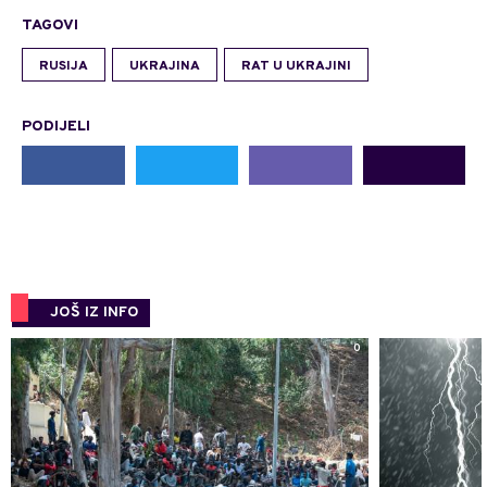
TAGOVI
RUSIJA
UKRAJINA
RAT U UKRAJINI
PODIJELI
JOŠ IZ INFO
0