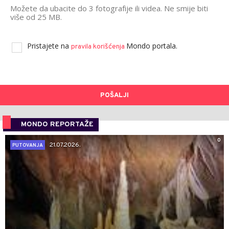
Možete da ubacite do 3 fotografije ili videa. Ne smije biti
više od 25 MB.
Pristajete na
Mondo portala.
pravila korišćenja
POŠALJI
MONDO REPORTAŽE
0
21.07.2026.
PUTOVANJA