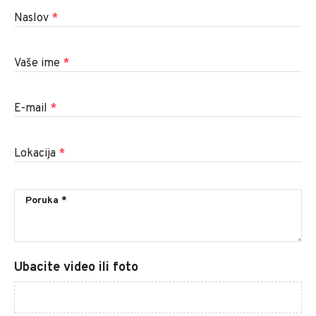
Naslov
*
Vaše ime
*
E-mail
*
Lokacija
*
Ubacite video ili foto