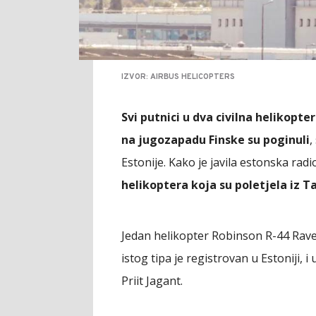
IZVOR: AIRBUS HELICOPTERS
Svi putnici u dva civilna helikopter
na jugozapadu Finske su poginuli
,
Estonije. Kako je javila estonska rad
helikoptera koja su poletjela iz T
Jedan helikopter Robinson R-44 Raven 
istog tipa je registrovan u Estoniji, i
Priit Jagant.