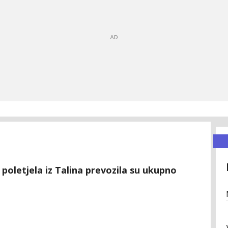
 poletjela iz Talina prevozila su ukupno