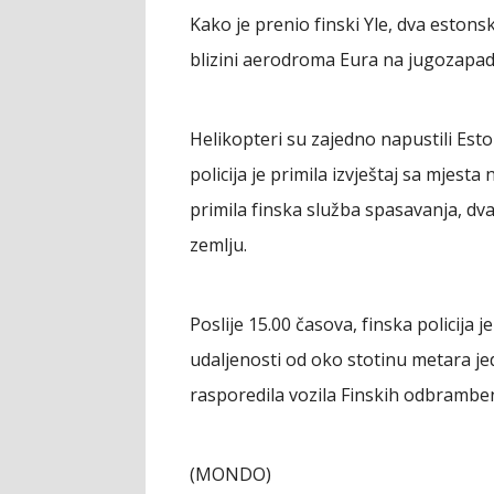
Kako je prenio finski Yle, dva estons
blizini aerodroma Eura na jugozapad
Helikopteri su zajedno napustili Eston
policija je primila izvještaj sa mjesta
primila finska služba spasavanja, dva
zemlju.
Poslije 15.00 časova, finska policija j
udaljenosti od oko stotinu metara je
rasporedila vozila Finskih odbrambe
(MONDO)