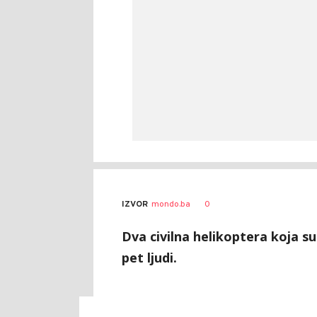
0
IZVOR
mondo.ba
Dva civilna helikoptera koja su
pet ljudi.