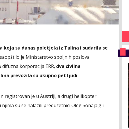
a koja su danas poletjela iz Talina i sudarila se
 saopštilo je Ministarstvo spoljnih poslova
io difuzna korporacija ERR,
dva civilna
alina prevozila su ukupno pet ljudi
.
registrovan je u Austriji, a drugi helikopter
 u njima su se nalazili preduzetnici Oleg Sonajalg i