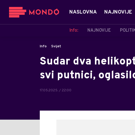
NASLOVNA
NAJNOVIJE
Info:
NAJNOVIJE
POLITI
Info
Svijet
Sudar dva helikopt
svi putnici, oglasi
17.05.2025. / 22:00