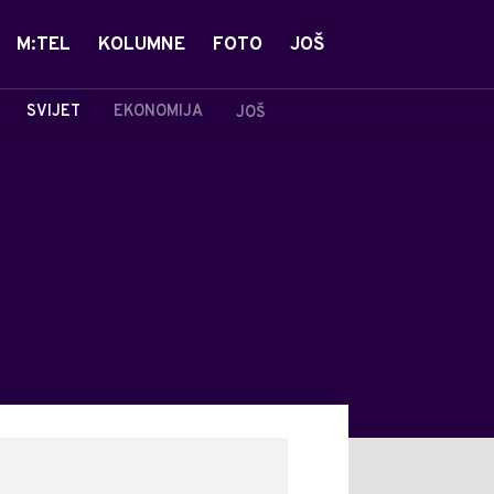
M:TEL
KOLUMNE
FOTO
JOŠ
SVIJET
EKONOMIJA
JOŠ