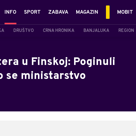
INFO
SPORT
ZABAVA
MAGAZIN
MOBIT
KA
DRUŠTVO
CRNA HRONIKA
BANJALUKA
REGION
era u Finskoj: Poginuli
lo se ministarstvo