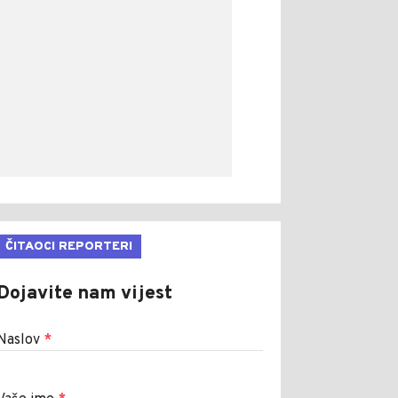
ČITAOCI REPORTERI
Dojavite nam vijest
Naslov
*