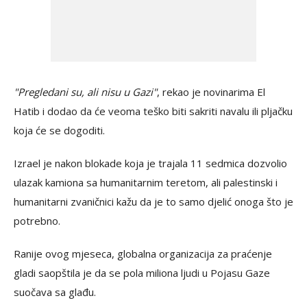
"Pregledani su, ali nisu u Gazi"
, rekao je novinarima El
Hatib i dodao da će veoma teško biti sakriti navalu ili pljačku
koja će se dogoditi.
Izrael je nakon blokade koja je trajala 11 sedmica dozvolio
ulazak kamiona sa humanitarnim teretom, ali palestinski i
humanitarni zvaničnici kažu da je to samo djelić onoga što je
potrebno.
Ranije ovog mjeseca, globalna organizacija za praćenje
gladi saopštila je da se pola miliona ljudi u Pojasu Gaze
suočava sa glađu.