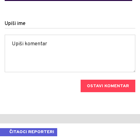
Upiši ime
OSTAVI KOMENTAR
ČITAOCI REPORTERI