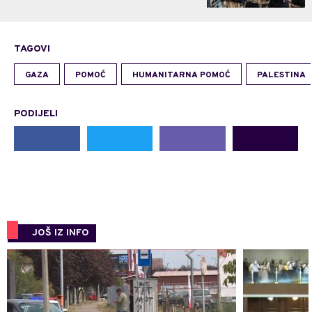
TAGOVI
GAZA
POMOĆ
HUMANITARNA POMOĆ
PALESTINA
PODIJELI
JOŠ IZ INFO
0