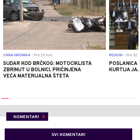
CRNA HRONIKA
Pre 23 min
REGION
Pre 32 
|
|
SUDAR KOD BRČKOG: MOTOCIKLISTA
POSLANICA 
ZBRINUT U BOLNICI, PRIČINJENA
KURTIJA JAJ
VEĆA MATERIJALNA ŠTETA
KOMENTARI
0
SVI KOMENTARI