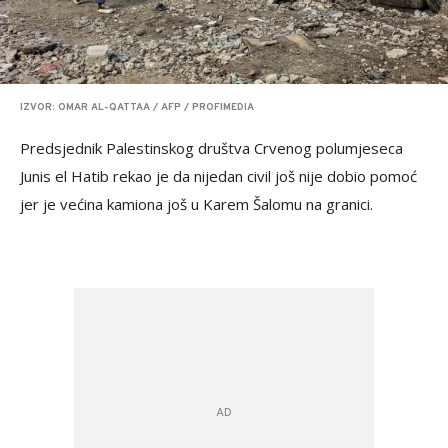
IZVOR: OMAR AL-QATTAA / AFP / PROFIMEDIA
Predsjednik Palestinskog društva Crvenog polumjeseca
Junis el Hatib rekao je da nijedan civil još nije dobio pomoć
jer je većina kamiona još u Karem Šalomu na granici.