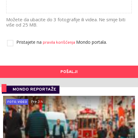
Možete da ubacite do 3 fotografije ili videa. Ne smije biti
više od 25 MB.
Pristajete na
Mondo portala.
pravila korišćenja
POŠALJI
MONDO REPORTAŽE
0
Pre 3 h
FOTO, VIDEO