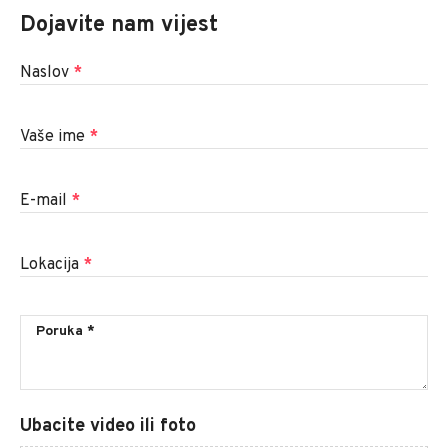
Dojavite nam vijest
Naslov
*
Vaše ime
*
E-mail
*
Lokacija
*
Ubacite video ili foto