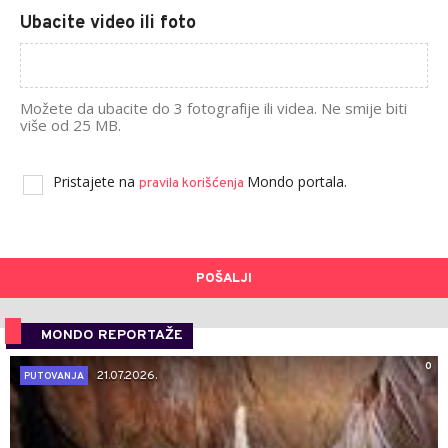
Ubacite video ili foto
Možete da ubacite do 3 fotografije ili videa. Ne smije biti
više od 25 MB.
Pristajete na
Mondo portala.
pravila korišćenja
POŠALJI
MONDO REPORTAŽE
0
21.07.2026.
PUTOVANJA