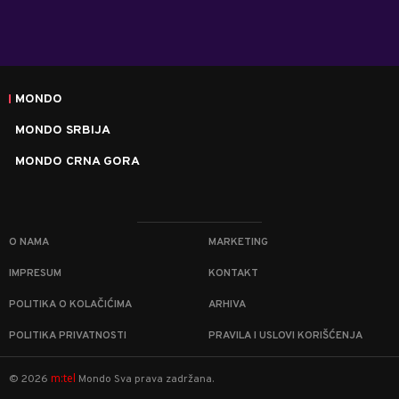
MONDO
MONDO SRBIJA
MONDO CRNA GORA
O NAMA
MARKETING
IMPRESUM
KONTAKT
POLITIKA O KOLAČIĆIMA
ARHIVA
POLITIKA PRIVATNOSTI
PRAVILA I USLOVI KORIŠĆENJA
m:tel
©
2026
Mondo
Sva prava zadržana.