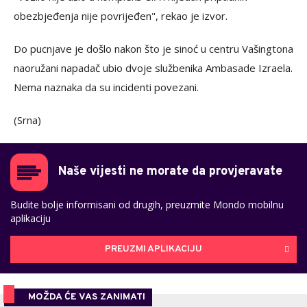
obezbjeđenja nije povrijeđen", rekao je izvor.
Do pucnjave je došlo nakon što je sinoć u centru Vašingtona
naoružani napadač ubio dvoje službenika Ambasade Izraela.
Nema naznaka da su incidenti povezani.
(Srna)
Naše vijesti ne morate da provjeravate
Budite bolje informisani od drugih, preuzmite Mondo mobilnu
aplikaciju
PREUZMI APLIKACIJU
MOŽDA ĆE VAS ZANIMATI