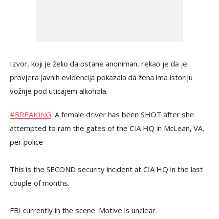
Izvor, koji je želio da ostane anoniman, rekao je da je
provjera javnih evidencija pokazala da žena ima istoriju
vožnje pod uticajem alkohola.
#BREAKING
: A female driver has been SHOT after she
attempted to ram the gates of the CIA HQ in McLean, VA,
per police
This is the SECOND security incident at CIA HQ in the last
couple of months.
FBI currently in the scene. Motive is unclear.