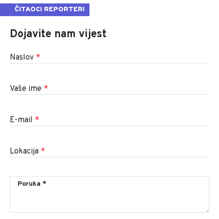
ČITAOCI REPORTERI
Dojavite nam vijest
Naslov
*
Vaše ime
*
E-mail
*
Lokacija
*