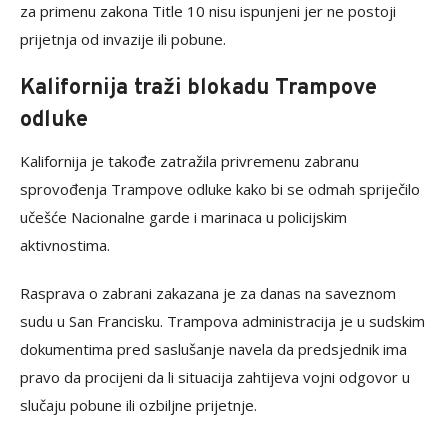
za primenu zakona Title 10 nisu ispunjeni jer ne postoji
prijetnja od invazije ili pobune.
Kalifornija traži blokadu Trampove
odluke
Kalifornija je takođe zatražila privremenu zabranu
sprovođenja Trampove odluke kako bi se odmah spriječilo
učešće Nacionalne garde i marinaca u policijskim
aktivnostima.
Rasprava o zabrani zakazana je za danas na saveznom
sudu u San Francisku. Trampova administracija je u sudskim
dokumentima pred saslušanje navela da predsjednik ima
pravo da procijeni da li situacija zahtijeva vojni odgovor u
slučaju pobune ili ozbiljne prijetnje.