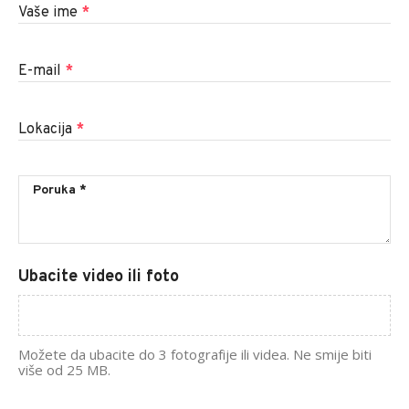
Vaše ime
*
E-mail
*
Lokacija
*
Ubacite video ili foto
Možete da ubacite do 3 fotografije ili videa. Ne smije biti
više od 25 MB.