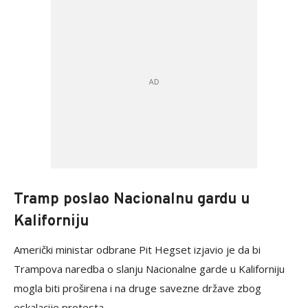
Tramp poslao Nacionalnu gardu u
Kaliforniju
Američki ministar odbrane Pit Hegset izjavio je da bi
Trampova naredba o slanju Nacionalne garde u Kaliforniju
mogla biti proširena i na druge savezne države zbog
eskalacije protesta.