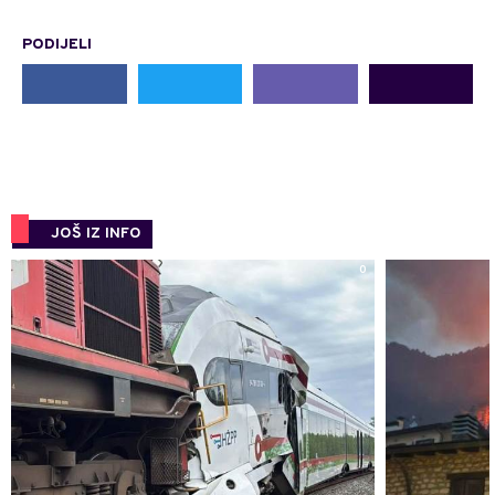
PODIJELI
JOŠ IZ INFO
0