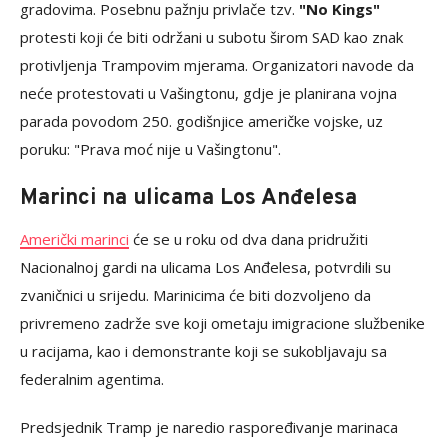
gradovima. Posebnu pažnju privlače tzv.
"No Kings"
protesti koji će biti održani u subotu širom SAD kao znak
protivljenja Trampovim mjerama. Organizatori navode da
neće protestovati u Vašingtonu, gdje je planirana vojna
parada povodom 250. godišnjice američke vojske, uz
poruku: "Prava moć nije u Vašingtonu".
Marinci na ulicama Los Anđelesa
Američki marinci
će se u roku od dva dana pridružiti
Nacionalnoj gardi na ulicama Los Anđelesa, potvrdili su
zvaničnici u srijedu. Marinicima će biti dozvoljeno da
privremeno zadrže sve koji ometaju imigracione službenike
u racijama, kao i demonstrante koji se sukobljavaju sa
federalnim agentima.
Predsjednik Tramp je naredio raspoređivanje marinaca