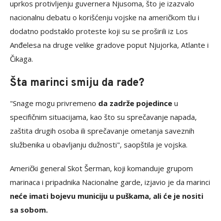
uprkos protivljenju guvernera Njusoma, što je izazvalo
nacionalnu debatu o korišćenju vojske na američkom tlu i
dodatno podstaklo proteste koji su se proširili iz Los
Anđelesa na druge velike gradove poput Njujorka, Atlante i
Čikaga.
Šta marinci smiju da rade?
"Snage mogu privremeno
da zadrže pojedince
u
specifičnim situacijama, kao što su sprečavanje napada,
zaštita drugih osoba ili sprečavanje ometanja saveznih
službenika u obavljanju dužnosti", saopštila je vojska.
Američki general Skot Šerman, koji komanduje grupom
marinaca i pripadnika Nacionalne garde, izjavio je da marinci
neće imati bojevu municiju u puškama, ali će je nositi
sa sobom.