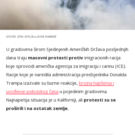
IZVOR: EPA-EFE/ALLISON DINNER
U gradovima širom Sjedinjenih Američkih Država posljednjih
dana traju
masovni protesti protiv
imigracionih racija
koje sprovodi američka agencija za imigraciju i carinu (ICE).
Racije koje je naredila administracija predsjednika Donalda
Trampa izazvale su burne reakcije,
brojna hapšenja i
uvođenje policijskog časa
u pojedinim gradovima.
Najnapetija situacija je u Kaliforniji, ali
protesti su se
proširili i na ostatak zemlje.