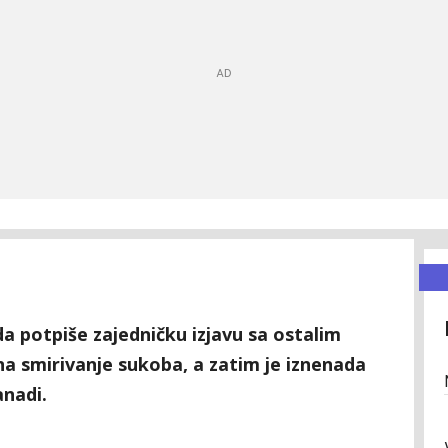
da potpiše zajedničku izjavu sa ostalim
 na smirivanje sukoba, a zatim je iznenada
anadi.