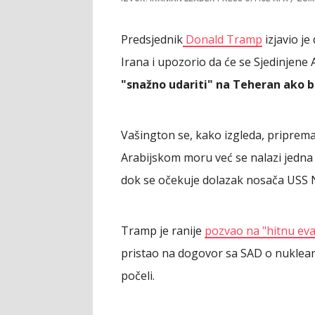
Predsjednik
Donald Tramp
izjavio je
Irana i upozorio da će se Sjedinjene 
"snažno udariti" na Teheran ako b
Vašington se, kako izgleda, priprema
Arabijskom moru već se nalazi jedn
dok se očekuje dolazak nosača USS 
Tramp je ranije
pozvao na "hitnu ev
pristao na dogovor sa SAD o nuklear
počeli.