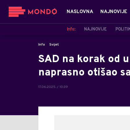
NASLOVNA
NAJNOVIJE
Info:
NAJNOVIJE
POLITI
Info
Svijet
SAD na korak od u
naprasno otišao s
17.06.2025. / 10:39