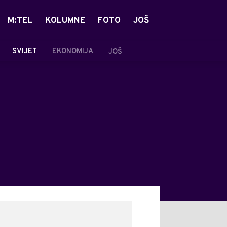
M:TEL
KOLUMNE
FOTO
JOŠ
SVIJET
EKONOMIJA
JOŠ