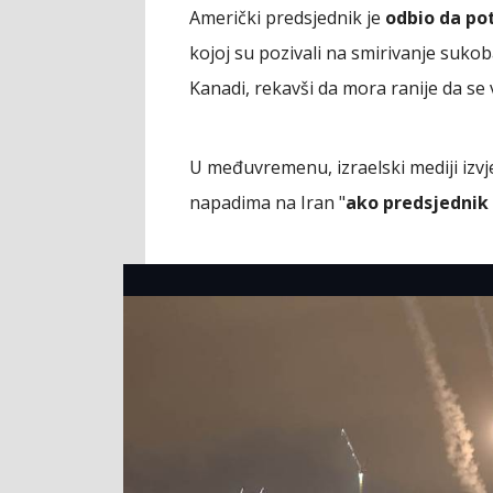
Američki predsjednik je
odbio da po
kojoj su pozivali na smirivanje sukob
Kanadi, rekavši da mora ranije da se 
U međuvremenu, izraelski mediji izv
napadima na Iran "
ako predsjednik 