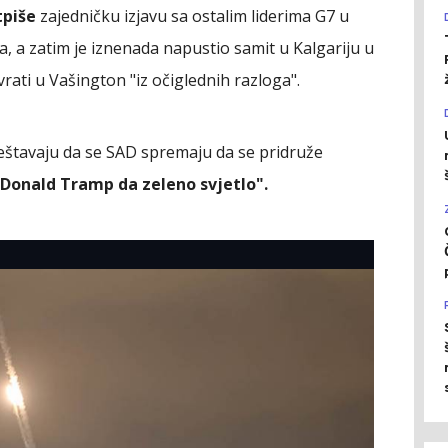
tpiše
zajedničku izjavu sa ostalim liderima G7 u
a, a zatim je iznenada napustio samit u Kalgariju u
vrati u Vašington "iz očiglednih razloga".
ještavaju da se SAD spremaju da se pridruže
Donald Tramp da zeleno svjetlo".