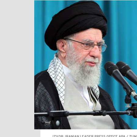
IZVOR: IRANIAN LEADER PRESS OFFICE APA / Z