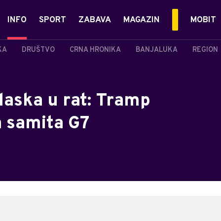
INFO
SPORT
ZABAVA
MAGAZIN
MOBIT
KA
DRUŠTVO
CRNA HRONIKA
BANJALUKA
REGION
laska u rat: Tramp
a samita G7