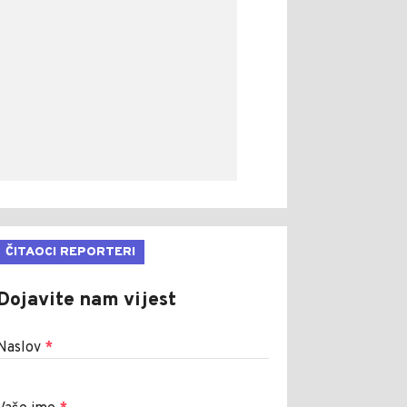
ČITAOCI REPORTERI
Dojavite nam vijest
Naslov
*