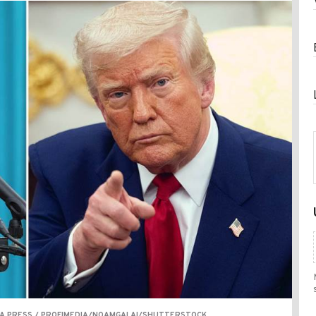
UMA PRESS / PROFIMEDIA/NOAMGALAI/SHUTTERSTOCK