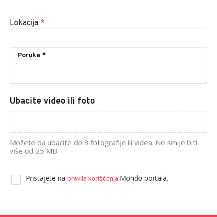
Lokacija
*
Ubacite video ili foto
Možete da ubacite do 3 fotografije ili videa. Ne smije biti
više od 25 MB.
Pristajete na
Mondo portala.
pravila korišćenja