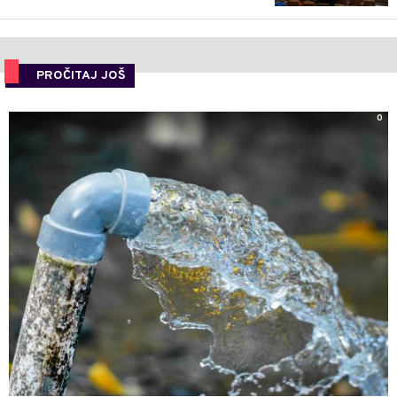
PROČITAJ JOŠ
0