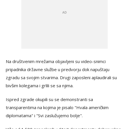
Na društvenim mrežama objavljeni su video-snimci
pripadnika državne službe u predvorju dok napuštaju
zgradu sa svojim stvarima. Drugi zaposleni aplaudirali su
bivšim kolegama i grlili se sa njima.
Ispred zgrade okupili su se demonstranti sa
transparentima na kojima je pisalo "Hvala američkim
diplomatama" i "Svi zaslužujemo bolje".