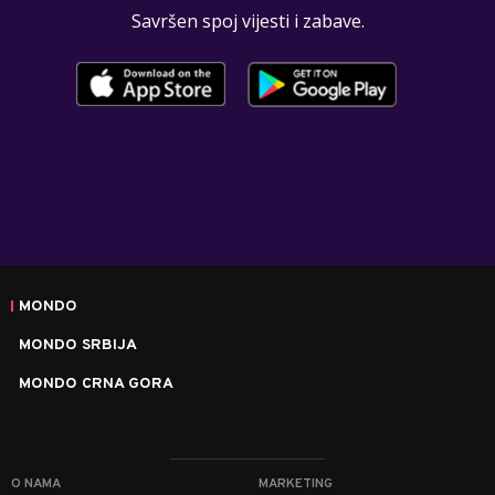
Savršen spoj vijesti i zabave.
MONDO
MONDO SRBIJA
MONDO CRNA GORA
O NAMA
MARKETING