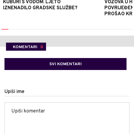
KUBURI S VODOM: LJETO
VOZOVA U HR
IZNENADILO GRADSKE SLUŽBE?
POVRIJEĐEN
PROŠAO KR
KOMENTARI
0
SVI KOMENTARI
Upiši ime