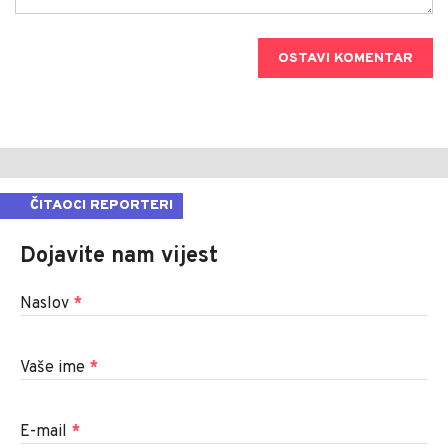
OSTAVI KOMENTAR
ČITAOCI REPORTERI
Dojavite nam vijest
Naslov
*
Vaše ime
*
E-mail
*