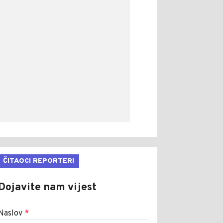
ČITAOCI REPORTERI
Dojavite nam vijest
Naslov
*