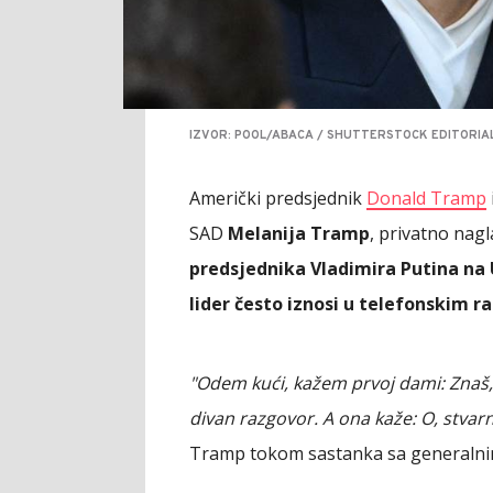
IZVOR: POOL/ABACA / SHUTTERSTOCK EDITORIAL
Američki predsjednik
Donald Tramp
SAD
Melanija Tramp
, privatno nagl
predsjednika Vladimira Putina na U
lider često iznosi u telefonskim
"Odem kući, kažem prvoj dami: Znaš
divan razgovor. A ona kaže: O, stvar
Tramp tokom sastanka sa general