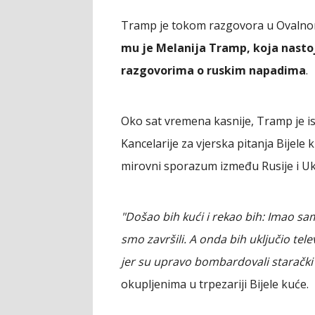
Tramp je tokom razgovora u Ovaln
mu je Melanija Tramp, koja nastoji
razgovorima o ruskim napadima
.
Oko sat vremena kasnije, Tramp je is
Kancelarije za vjerska pitanja Bijele 
mirovni sporazum između Rusije i Uk
"Došao bih kući i rekao bih: Imao sa
smo završili. A onda bih uključio tele
jer su upravo bombardovali staračk
okupljenima u trpezariji Bijele kuće.