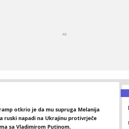
ramp otkrio je da mu supruga Melanija
a ruski napadi na Ukrajinu protivrječe
ima sa Vladimirom Putinom.