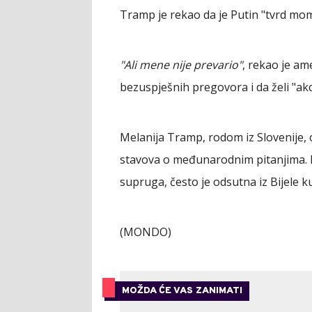
Tramp je rekao da je Putin "tvrd mom
"Ali mene nije prevario"
, rekao je am
bezuspješnih pregovora i da želi "akci
Melanija Tramp, rodom iz Slovenije, 
stavova o međunarodnim pitanjima. K
supruga, često je odsutna iz Bijele 
(MONDO)
MOŽDA ĆE VAS ZANIMATI