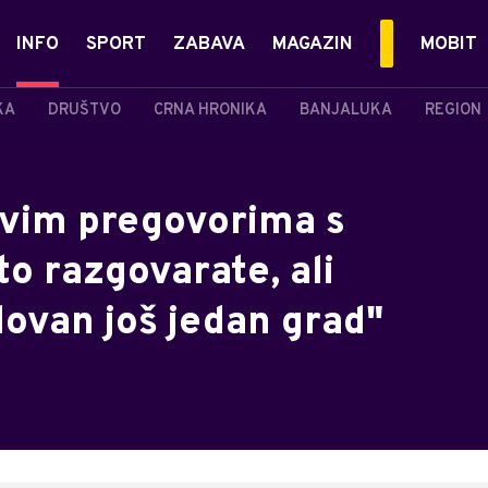
INFO
SPORT
ZABAVA
MAGAZIN
MOBIT
KA
DRUŠTVO
CRNA HRONIKA
BANJALUKA
REGION
ovim pregovorima s
to razgovarate, ali
ovan još jedan grad"