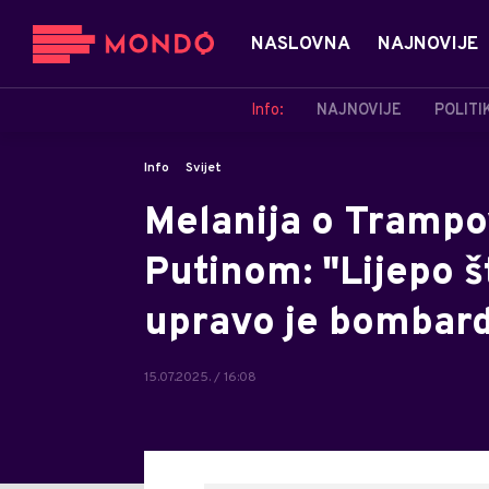
NASLOVNA
NAJNOVIJE
Info:
NAJNOVIJE
POLITI
Info
Svijet
Melanija o Tramp
Putinom: "Lijepo š
upravo je bombard
15.07.2025. / 16:08