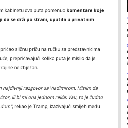
om kabinetu dva puta pomenuo
komentare koje
 da se drži po strani, uputila u privatnim
pričao sličnu priču na ručku sa predstavnicima
kuće, prepričavajući koliko puta je mislio da je
rajine neizbježan.
m najdivniji razgovor sa Vladimirom. Mislim da
vizor, ili bi mi ona jednom rekla: Vau, to je čudno
i dom"
, rekao je Tramp, izazivajući smijeh među